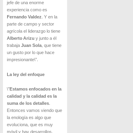
jefe de una enorme
experiencia como es
Fernando Valdez
. Y en la
parte de campo y sector
agrícola el liderazgo lo tiene
Alberto Arizu
y junto a él
trabaja
Juan Sola
, que tiene
un gusto por lo que hace
impresionante\”.
La ley del enfoque
\”
Estamos enfocados en la
calidad y la calidad es la
suma de los detalles
.
Entonces vamos viendo que
la enología es algo que
evoluciona, que es muy
móvil y hay desarrollos,