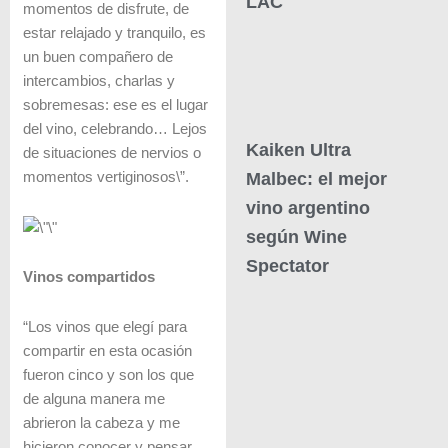
LAC
momentos de disfrute, de
estar relajado y tranquilo, es
un buen compañero de
intercambios, charlas y
sobremesas: ese es el lugar
del vino, celebrando… Lejos
Kaiken Ultra
de situaciones de nervios o
momentos vertiginosos\”.
Malbec: el mejor
vino argentino
según Wine
Spectator
Vinos compartidos
“Los vinos que elegí para
compartir en esta ocasión
fueron cinco y son los que
de alguna manera me
abrieron la cabeza y me
hicieron conocer y pensar