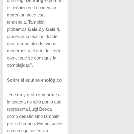
que elegí
De Sangre
porque
es icónico de la bodega y
marca un poco esa
tendencia. También
probamos
Gala 2
y
Gala 4
,
que es la colección donde
mostramos blends, vinos
modernos y el arte del corte
con el que se consigue la
complejidad”.
Sobre el equipo enológico
“Fue muy grato sumarme a
la bodega no sólo por lo que
representa Luigi Bosca
como desafío sino también
por lo humano. Me encontré
con un equipo técnico,