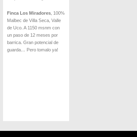
Finca Los Miradores
, 100%
Malbec de Villa Seca, Valle
de Uco. A 1150 msnm con
un paso de 12 meses por
barrica. Gran potencial de
guarda… Pero tomalo ya!