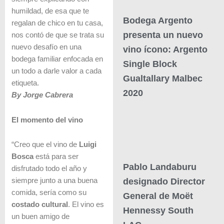
humildad, de esa que te
Bodega Argento
regalan de chico en tu casa,
presenta un nuevo
nos contó de que se trata su
nuevo desafío en una
vino ícono: Argento
bodega familiar enfocada en
Single Block
un todo a darle valor a cada
Gualtallary Malbec
etiqueta.
2020
By Jorge Cabrera
El momento del vino
“Creo que el vino de
Luigi
Bosca
está para ser
Pablo Landaburu
disfrutado todo el año y
designado Director
siempre junto a una buena
comida, sería como su
General de Moët
costado cultural
. El vino es
Hennessy South
un buen amigo de