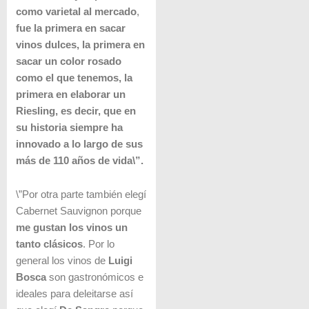
como varietal al mercado
,
fue la primera en sacar
vinos dulces, la primera en
sacar un color rosado
como el que tenemos, la
primera en elaborar un
Riesling, es decir, que en
su historia siempre ha
innovado a lo largo de sus
más de 110 años de vida\”.
\”Por otra parte también elegí
Cabernet Sauvignon porque
me gustan los vinos un
tanto clásicos
. Por lo
general los vinos de
Luigi
Bosca
son gastronómicos e
ideales para deleitarse así