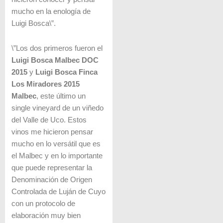
mucho en la enología de
Luigi Bosca\”.
\”Los dos primeros fueron el
Luigi Bosca Malbec DOC
2015
y
Luigi Bosca Finca
Los Miradores 2015
Malbec
, este último un
single vineyard de un viñedo
del Valle de Uco. Estos
vinos me hicieron pensar
mucho en lo versátil que es
el Malbec y en lo importante
que puede representar la
Denominación de Origen
Controlada de Luján de Cuyo
con un protocolo de
elaboración muy bien