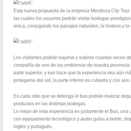
Esta nueva propuesta de la empresa Mendoza City Tour 
las cuales los usuarios podrán visitar bodegas prestigios
única, conjugando los paisajes naturales, la historia y l
Los visitantes podrán bajarse y subirse cuantas veces des
compañía de uno de los emblemas de nuestra provincia: e
parte superior, y eso hace que la experiencia sea aún m
protegerse del sol, la parte inferior es cubierta y con air
En cada sitio que se detenga el bus podrán realizar degu
productos en las distintas bodegas.
Lo mejor de esta experiencia es justamente el Bus, una
con equipamiento tecnológico y audio guías a bordo, dis
inglés y portugués.