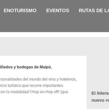
ENOTURISMO
EVENTOS
RUTAS DE L
viñedos y bodegas de Maipú.
sonalidades del mundo del vino y hoteleros,
cio turístico que recorre importantes
on la modalidad \’Hop on-Hop off\’ (que
El lider
nuevo re