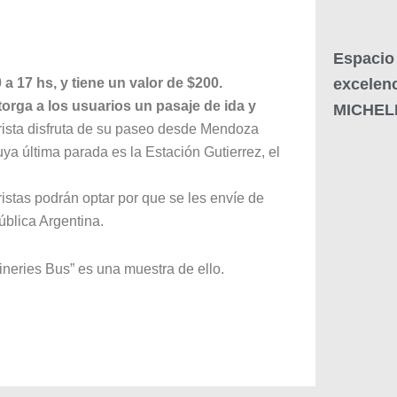
Espacio 
excelenc
a 17 hs, y tiene un valor de $200.
torga a los usuarios un pasaje de ida y
MICHEL
rista disfruta de su paseo desde Mendoza
uya última parada es la Estación Gutierrez, el
ristas podrán optar por que se les envíe de
ública Argentina.
neries Bus” es una muestra de ello.