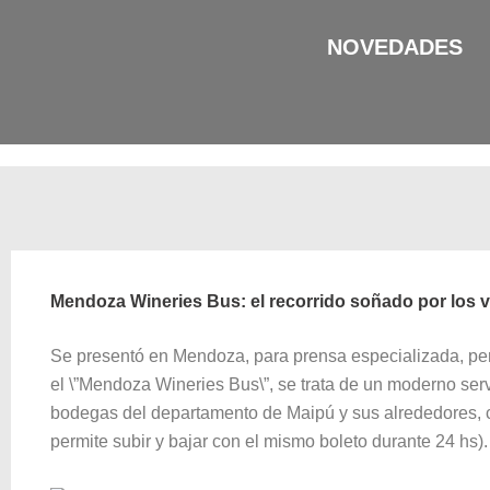
Ir
al
NOVEDADES
contenido
Mendoza Wineries Bus: el recorrido soñado por los 
Se presentó en Mendoza, para prensa especializada, per
el \”Mendoza Wineries Bus\”, se trata de un moderno servi
bodegas del departamento de Maipú y sus alrededores, c
permite subir y bajar con el mismo boleto durante 24 hs).