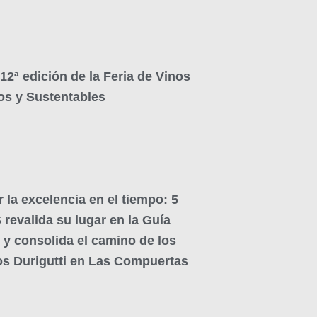
 12ª edición de la Feria de Vinos
os y Sustentables
 la excelencia en el tiempo: 5
evalida su lugar en la Guía
 y consolida el camino de los
s Durigutti en Las Compuertas