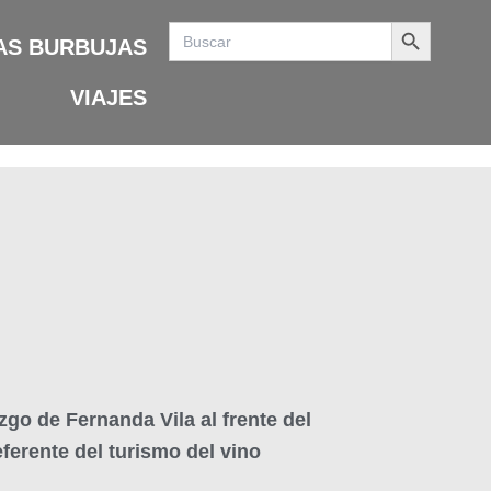
Search Button
Search
for:
AS BURBUJAS
VIAJES
azgo de Fernanda Vila al frente del
ferente del turismo del vino