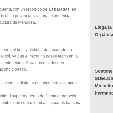
cuenta con un recorrido de
13 paradas
, en
as de la provincia, vivir una experiencia
a cultura de Mendoza.
Llega la
Orgánic
een del bus, y disfrutar del recorrido en
l sol, ya que el micro no posee techo en la
ás entretenida. Para quienes deseen
e acondicionado.
Sostener
SUELOS r
staciones, disfrutar del almuerzo y comprar
Michelin
hermano
 unidad súper moderna de última generación,
ponibles en cuatro idiomas: español, francés,