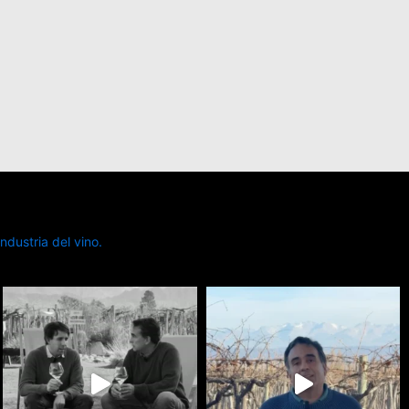
dustria del vino.