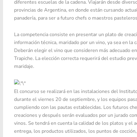
diferentes escuelas de la cadena. Viajarán desde divers
provincias de Argentina, en donde están cursando actual
panadería, para ser a futuro chefs o maestros pasteleros
La competencia consiste en presentar un plato de creaci
información técnica, maridado por un vino, ya sea en la 
Deberán elegir el vino que consideren más adecuado en
Trapiche. La elección correcta requerirá del estudio pre
maridaje.
El concurso se realizará en las instalaciones del Insti
durante el viernes 20 de septiembre, y los equipos pasar
cumpliendo con las pautas establecidas. Los futuros che
creaciones y después serán evaluados por un jurado co
vinos. Se tendrá en cuenta la calidad de los platos y e
entrega, los productos utilizados, los puntos de cocción,