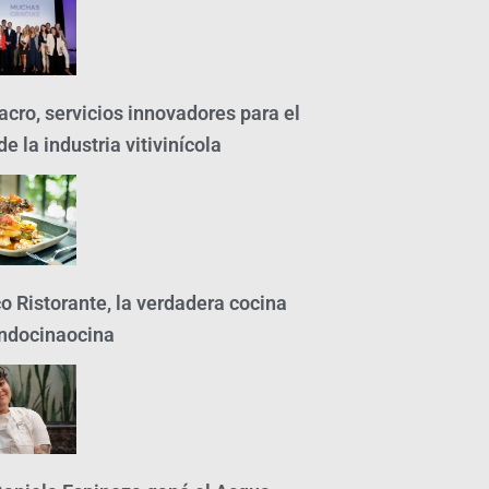
cro, servicios innovadores para el
e la industria vitivinícola
o Ristorante, la verdadera cocina
ndocinaocina