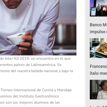
Banco Ma
impulso d
ado Inter IGI 2019, un encuentro en el que
erentes países de Latinoamérica. Se
Francesc
ismo del nuestra bebida nacional y bajo la
ítalo-me
orneo Internacional de Cocina y Maridaje
lumnos del Instituto Gastronómico
años son los mejores alumnos de las