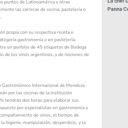
La chef 
os puntos de Latinoamérica y otras
Panna Co
mente las carreras de cocina, pastelería o
.
ón propia con su respectiva receta e
categoría gastronomía o en pastelería.
tre un porfolio de 45 etiquetas de Bodega
vio de los vinos argentinos, y de nociones de
tuto Gastronómico Internacional de Mendoza
án por las cocinas de la institución
fs tendrán dos horas para elaborar sus
mpuesto por especialistas en gastronomía y
l acompañamiento de vinos, el tiempo de
 la higiene, manipulación, desperdicio, y la