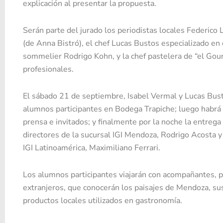
explicación al presentar la propuesta.
Serán parte del jurado los periodistas locales Federico 
(de Anna Bistró), el chef Lucas Bustos especializado en c
sommelier Rodrigo Kohn, y la chef pastelera de “el Gour
profesionales.
El sábado 21 de septiembre, Isabel Vermal y Lucas Bust
alumnos participantes en Bodega Trapiche; luego habrá 
prensa e invitados; y finalmente por la noche la entrega
directores de la sucursal IGI Mendoza, Rodrigo Acosta y 
IGI Latinoamérica, Maximiliano Ferrari.
Los alumnos participantes viajarán con acompañantes, po
extranjeros, que conocerán los paisajes de Mendoza, sus 
productos locales utilizados en gastronomía.