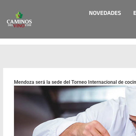
Ir
NOVEDADES
al
contenido
Mendoza será la sede del Torneo Internacional de coci