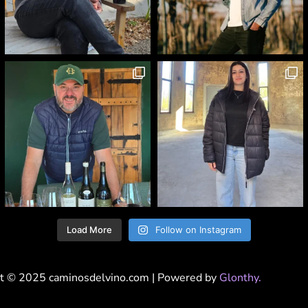
Load More
Follow on Instagram
t © 2025 caminosdelvino.com | Powered by
Glonthy.