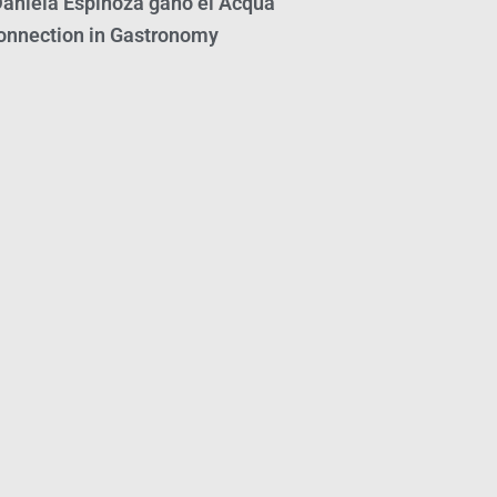
Daniela Espinoza ganó el Acqua
nnection in Gastronomy