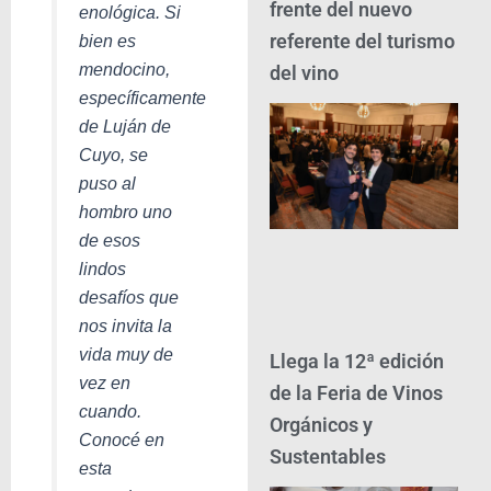
frente del nuevo
enológica. Si
referente del turismo
bien es
mendocino,
del vino
específicamente
de Luján de
Cuyo, se
puso al
hombro uno
de esos
lindos
desafíos que
nos invita la
vida muy de
Llega la 12ª edición
vez en
de la Feria de Vinos
cuando.
Orgánicos y
Conocé en
Sustentables
esta