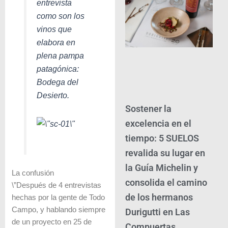
entrevista
como son los
vinos que
elabora en
plena pampa
patagónica:
Bodega del
Desierto.
Sostener la
excelencia en el
tiempo: 5 SUELOS
revalida su lugar en
la Guía Michelin y
La confusión
consolida el camino
\”Después de 4 entrevistas
de los hermanos
hechas por la gente de Todo
Campo, y hablando siempre
Durigutti en Las
de un proyecto en 25 de
Compuertas