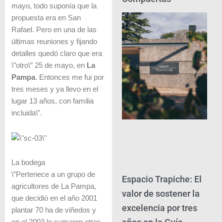
mayo, todo suponía que la
propuesta era en San
Rafael. Pero en una de las
últimas reuniones y fijando
detalles quedó claro que era
\”otro\” 25 de mayo, en
La
Pampa
. Entonces me fui por
tres meses y ya llevo en el
lugar 13 años, con familia
incluida\”.
La bodega
\”Pertenece a un grupo de
Espacio Trapiche: El
agricultores de La Pampa,
valor de sostener la
que decidió en el año 2001
excelencia por tres
plantar 70 ha de viñedos y