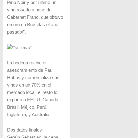
Pino Noir y por último un
vino rosado a base de
Cabernet Franc, que obtuvo
en oro en Bruselas el año
pasado\”.
La bodega recibe el
asesoramiento de Paul
Hobbs y comercializa sus
vinos en un 70% en el
mercado local, el resto lo
exporta a EEUU, Canadá,
Brasil, Méjico, Perú,
Inglaterra, y Australia.
Dos datos finales
Según Sebastián, la cepa