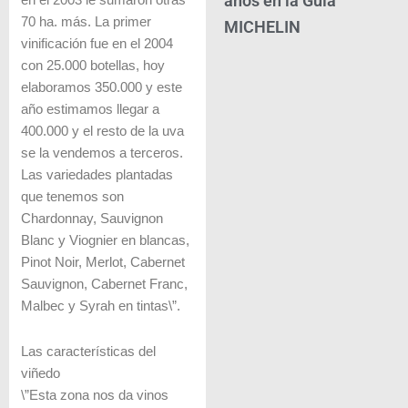
años en la Guía
en el 2003 le sumaron otras
70 ha. más. La primer
MICHELIN
vinificación fue en el 2004
con 25.000 botellas, hoy
elaboramos 350.000 y este
año estimamos llegar a
400.000 y el resto de la uva
se la vendemos a terceros.
Las variedades plantadas
que tenemos son
Chardonnay, Sauvignon
Blanc y Viognier en blancas,
Pinot Noir, Merlot, Cabernet
Sauvignon, Cabernet Franc,
Malbec y Syrah en tintas\”.
Las características del
viñedo
\”Esta zona nos da vinos