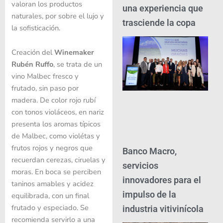
valoran los productos
una experiencia que
naturales, por sobre el lujo y
trasciende la copa
la sofisticación.
Creación del
Winemaker
Rubén Ruffo
, se trata de un
vino Malbec fresco y
frutado, sin paso por
madera. De color rojo rubí
con tonos violáceos, en nariz
presenta los aromas típicos
de Malbec, como violétas y
frutos rojos y negros que
Banco Macro,
recuerdan cerezas, ciruelas y
servicios
moras. En boca se perciben
innovadores para el
taninos amables y acidez
impulso de la
equilibrada, con un final
frutado y especiado. Se
industria vitivinícola
recomienda servirlo a una