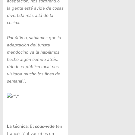
aceptación, nos sorprendió…
la gente está ávida de cosas
divertida más allá de la
cocina.
Por último, sabíamos que la
adaptación del turista
mendocino ya la habíamos
hecho algún tiempo atrás,
dónde el público local nos
visitaba mucho los fines de
semana\”.
La técnica
: El
sous-vide
(en
francés \”al vacío)​ es un