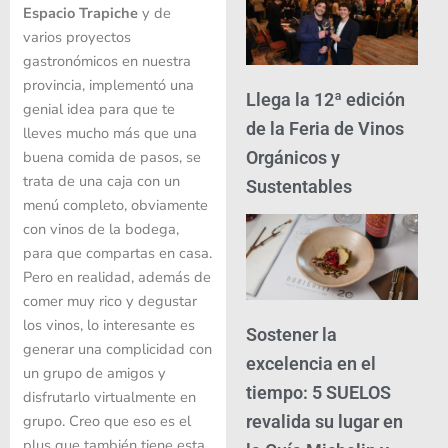
Espacio Trapiche
y de
varios proyectos
gastronómicos en nuestra
provincia,
implementó una
Llega la 12ª edición
genial idea para que te
de la Feria de Vinos
lleves mucho más que una
Orgánicos y
buena comida de pasos, se
trata de una caja con un
Sustentables
menú completo, obviamente
con vinos de la bodega,
para que compartas en casa.
Pero en realidad, además de
comer muy rico y degustar
los vinos, lo interesante es
Sostener la
generar una complicidad con
excelencia en el
un grupo de amigos y
tiempo: 5 SUELOS
disfrutarlo virtualmente en
grupo. Creo que eso es el
revalida su lugar en
plus que también tiene esta