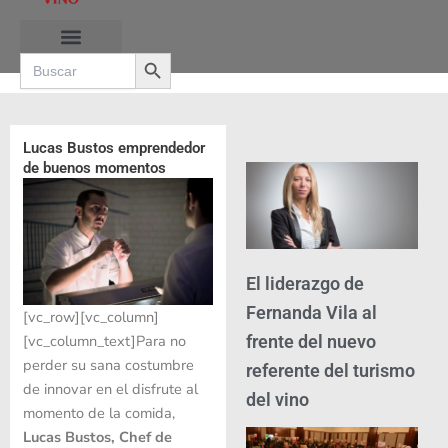
Ir
al
Search Button
contenido
Search
for:
Lucas Bustos emprendedor
de buenos momentos
El liderazgo de
Fernanda Vila al
[vc_row][vc_column]
frente del nuevo
[vc_column_text]Para no
perder su sana costumbre
referente del turismo
de innovar en el disfrute al
del vino
momento de la comida,
Lucas Bustos, Chef de