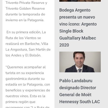
Trivento Private Reserve y
Trivento Golden Reserve
Bodega Argento
durante la temporada de
presenta un nuevo
invierno en la Patagonia.
vino ícono: Argento
Single Block
En su primera edición, La
Ruta de los Vientos se
Gualtallary Malbec
realizará en Bariloche, Villa
2020
La Angostura, San Martín de
los Andes y El Bolsón.
“Queremos acompañar al
turista en su experiencia
gastronómica durante su
Pablo Landaburu
estadía en la Patagonia, con
designado Director
beneficios y experiencias de
General de Moët
nuestros vinos. Esta es la
Hennessy South LAC
primera región que
recorremos con “La Ruta de