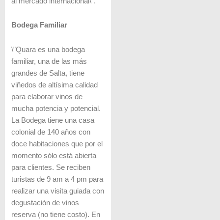
al mercado internacional\”.
Bodega Familiar
\”Quara es una bodega
familiar, una de las más
grandes de Salta, tiene
viñedos de altísima calidad
para elaborar vinos de
mucha potencia y potencial.
La Bodega tiene una casa
colonial de 140 años con
doce habitaciones que por el
momento sólo está abierta
para clientes. Se reciben
turistas de 9 am a 4 pm para
realizar una visita guiada con
degustación de vinos
reserva (no tiene costo). En