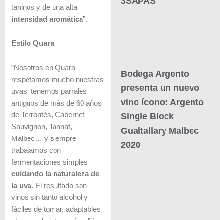
3SAPAS
taninos y de una alta
intensidad aromática
”.
Estilo Quara
“Nosotros en Quara
Bodega Argento
respetamos mucho nuestras
presenta un nuevo
uvas, tenemos parrales
vino ícono: Argento
antiguos de más de 60 años
de Torrontés, Cabernet
Single Block
Sauvignon, Tannat,
Gualtallary Malbec
Malbec… y siempre
2020
trabajamos con
fermentaciones simples
cuidando la naturaleza de
la uva
. El resultado son
vinos sin tanto alcohol y
fáciles de tomar, adaptables