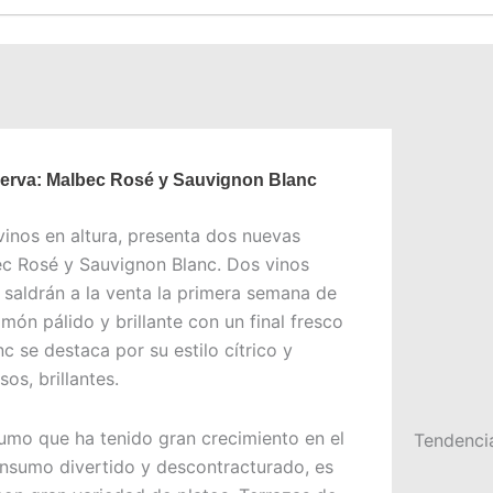
serva: Malbec Rosé y Sauvignon Blanc
vinos en altura, presenta dos nuevas
bec Rosé y Sauvignon Blanc. Dos vinos
saldrán a la venta la primera semana de
món pálido y brillante con un final fresco
c se destaca por su estilo cítrico y
os, brillantes.
sumo que ha tenido gran crecimiento en el
Tendenci
sumo divertido y descontracturado, es