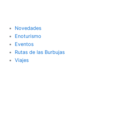
Ir
al
contenido
Novedades
Enoturismo
Eventos
Rutas de las Burbujas
Viajes