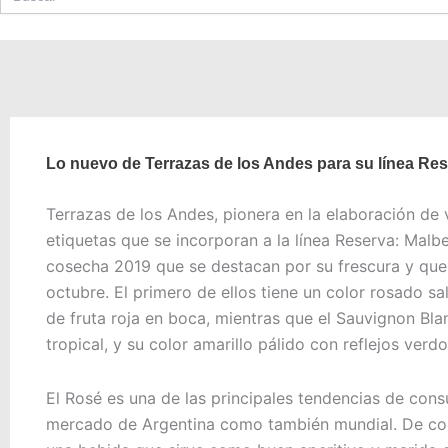
Lo nuevo de Terrazas de los Andes para su línea Re
Terrazas de los Andes, pionera en la elaboración de 
etiquetas que se incorporan a la línea Reserva: Mal
cosecha 2019 que se destacan por su frescura y que 
octubre. El primero de ellos tiene un color rosado sal
de fruta roja en boca, mientras que el Sauvignon Blan
tropical, y su color amarillo pálido con reflejos verdos
El Rosé es una de las principales tendencias de con
mercado de Argentina como también mundial. De con