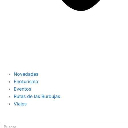
Novedades
Enoturismo
Eventos
Rutas de las Burbujas
Viajes
Search
for: