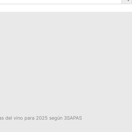
as del vino para 2025 según 3SAPAS