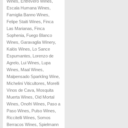
Wines, Entrevero Wines,
Escala Humana Wines,
Famiglia Banno Wines,
Felipe Staiti Wines, Finca
Las Marianas, Finca
Sophenia, Fuego Blanco
Wines, Garavaglia Winery,
Kalós Wines, Lo Sance
Espumantes, Lorenzo de
Agrelo, Lui Wines, Lupa
Wines, Maal Wines,
Malpensado Sparkling Wine,
Michelini Viticultores, Morelli
Vinos de Cava, Mosquita
Muerta Wines, Oid Mortal
Wines, Onofri Wines, Paso a
Paso Wines, Pulso Wines,
Riccitelli Wines, Somos
Berracos Wines, Spielmann