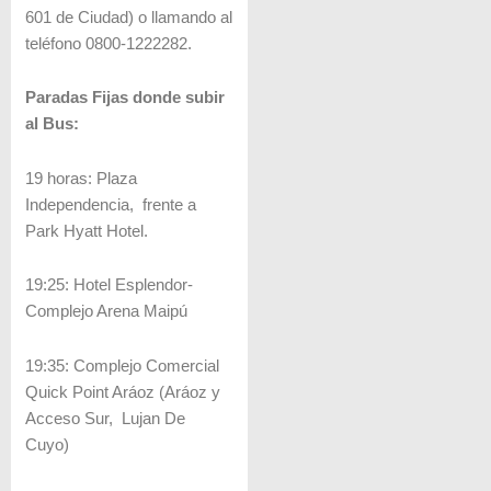
601 de Ciudad) o llamando al
teléfono 0800-1222282.
Paradas Fijas donde subir
al Bus:
19 horas: Plaza
Independencia, frente a
Park Hyatt Hotel.
19:25: Hotel Esplendor-
Complejo Arena Maipú
19:35: Complejo Comercial
Quick Point Aráoz (Aráoz y
Acceso Sur, Lujan De
Cuyo)