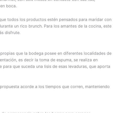
 en boca.
 que todos los productos estén pensados para maridar con
durante un rico brunch. Para los amantes de la cocina, este
s disfrute.
 propias que la bodega posee en diferentes localidades de
entación, es decir la toma de espuma, se realiza en
te para que suceda una lisis de esas levaduras, que aporta
 propuesta acorde a los tiempos que corren, manteniendo