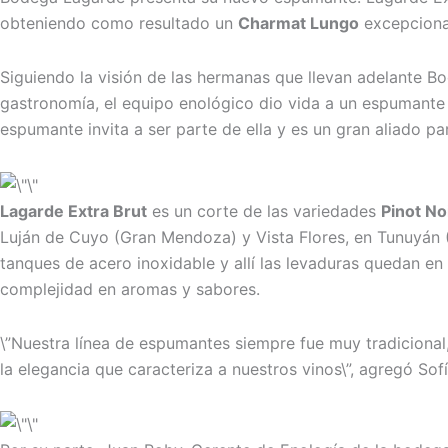
obteniendo como resultado un
Charmat Lungo
excepcional
Siguiendo la visión de las hermanas que llevan adelante 
gastronomía, el equipo enológico dio vida a un espumante f
espumante invita a ser parte de ella y es un gran aliado p
Lagarde Extra Brut
es un corte de las variedades
Pinot No
Luján de Cuyo (Gran Mendoza) y Vista Flores, en Tunuyán (
tanques de acero inoxidable y allí las levaduras quedan en
complejidad en aromas y sabores.
\”Nuestra línea de espumantes siempre fue muy tradiciona
la elegancia que caracteriza a nuestros vinos\”, agregó S