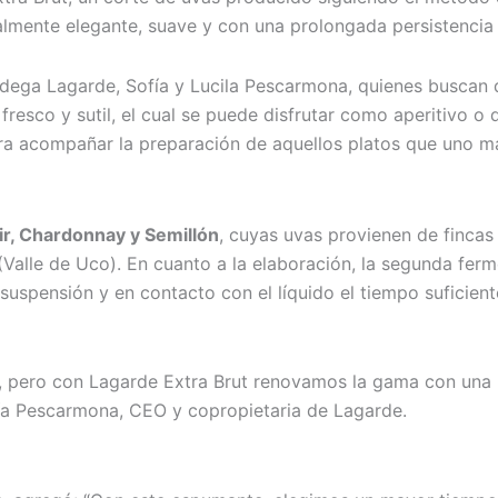
mente elegante, suave y con una prolongada persistencia
Bodega Lagarde, Sofía y Lucila Pescarmona, quienes buscan
resco y sutil, el cual se puede disfrutar como aperitivo o 
ara acompañar la preparación de aquellos platos que uno má
ir, Chardonnay y Semillón
, cuyas uvas provienen de fincas
Valle de Uco). En cuanto a la elaboración, la segunda ferm
 suspensión y en contacto con el líquido el tiempo suficien
l, pero con Lagarde Extra Brut renovamos la gama con una
ofía Pescarmona, CEO y copropietaria de Lagarde.