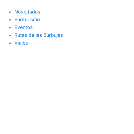
Ir
al
Novedades
contenido
Enoturismo
Eventos
Rutas de las Burbujas
Viajes