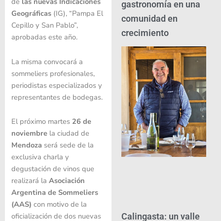
de
las nuevas Indicaciones
gastronomía en una
Geográficas
(IG), “Pampa El
comunidad en
Cepillo y San Pablo”,
crecimiento
aprobadas este año.
La misma convocará a
sommeliers profesionales,
periodistas especializados y
representantes de bodegas.
El próximo martes
26 de
noviembre
la ciudad de
Mendoza
será sede de la
exclusiva charla y
degustación de vinos que
realizará la
Asociación
Argentina de Sommeliers
(AAS)
con motivo de la
oficialización de dos nuevas
Calingasta: un valle