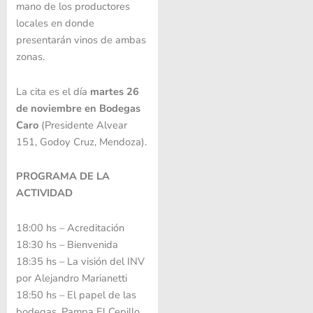
mano de los productores
locales en donde
presentarán vinos de ambas
zonas.
La cita es el día
martes 26
de noviembre en Bodegas
Caro
(Presidente Alvear
151, Godoy Cruz, Mendoza).
PROGRAMA DE LA
ACTIVIDAD
18:00 hs – Acreditación
18:30 hs – Bienvenida
18:35 hs – La visión del INV
por Alejandro Marianetti
18:50 hs – El papel de las
bodegas. Pampa El Cepillo