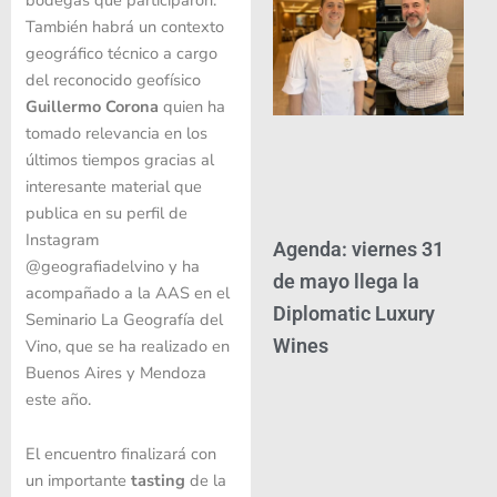
También habrá un contexto
geográfico técnico a cargo
del reconocido geofísico
Guillermo Corona
quien ha
tomado relevancia en los
últimos tiempos gracias al
interesante material que
publica en su perfil de
Instagram
Agenda: viernes 31
@geografiadelvino y ha
de mayo llega la
acompañado a la AAS en el
Diplomatic Luxury
Seminario La Geografía del
Wines
Vino, que se ha realizado en
Buenos Aires y Mendoza
este año.
El encuentro finalizará con
un importante
tasting
de la