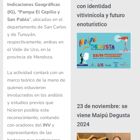
Indicaciones Geográficas
con identidad
(IG), “Pampa El Cepillo y
vitivinícola y futuro
San Pablo
”, ubicadas en el
enoturístico
departamento de San Carlos
y de Tunuyán,
respectivamente, ambas en
el Valle de Uco, en la
provincia de Mendoza.
La actividad contará con un
marco teórico de la mano de
quienes estuvieron
involucrados en los análisis
y estudios previos que
23 de noviembre: se
hicieron posible este
viene Maipú Degusta
reconocimiento, contando
2024
con oradores del
INV
y
representantes de las
bodegas que participaron.