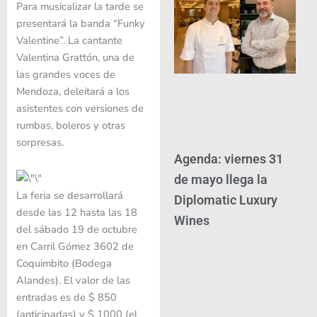
Para musicalizar la tarde se
presentará la banda “Funky
Valentine”. La cantante
Valentina Grattón, una de
las grandes voces de
Mendoza, deleitará a los
asistentes con versiones de
rumbas, boleros y otras
sorpresas.
Agenda: viernes 31
de mayo llega la
La feria se desarrollará
Diplomatic Luxury
desde las 12 hasta las 18
Wines
del sábado 19 de octubre
en Carril Gómez 3602 de
Coquimbito (Bodega
Alandes). El valor de las
entradas es de $ 850
(anticipadas) y $ 1000 (el