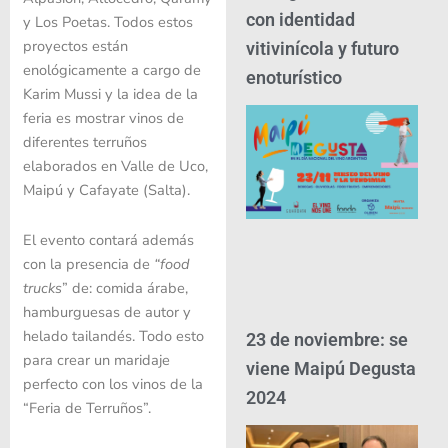
con identidad
y Los Poetas. Todos estos
proyectos están
vitivinícola y futuro
enológicamente a cargo de
enoturístico
Karim Mussi y la idea de la
feria es mostrar vinos de
diferentes terruños
elaborados en Valle de Uco,
Maipú y Cafayate (Salta).
El evento contará además
con la presencia de
“food
trucks
” de: comida árabe,
hamburguesas de autor y
helado tailandés. Todo esto
23 de noviembre: se
para crear un maridaje
viene Maipú Degusta
perfecto con los vinos de la
2024
“Feria de Terruños”.