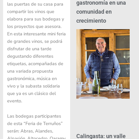
gastronomía en una
las puertas de su casa para
compartir los vinos que
comunidad en
elabora para sus bodegas y
crecimiento
los proyectos que asesora.
En esta interesante mini feria
de grandes vinos, se podrá
disfrutar de una tarde
degustando diferentes
etiquetas, acompañadas de
una variada propuesta
gastronómica, música en
vivo y la subasta solidaria
que ya es un clásico del
evento.
Las bodegas participantes
de esta “Feria de Terruños”
serán: Abras, Alandes,
Calingasta: un valle
Alpasión, Altocedro, Qaramy