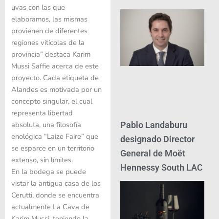
uvas con las que
elaboramos, las mismas
provienen de diferentes
regiones vitícolas de la
provincia” destaca Karim
Mussi Saffie acerca de este
proyecto. Cada etiqueta de
Alandes es motivada por un
concepto singular, el cual
representa libertad
absoluta, una filosofía
Pablo Landaburu
enológica “Laize Faire” que
designado Director
se esparce en un territorio
General de Moët
extenso, sin límites.
Hennessy South LAC
En la bodega se puede
vistar la antigua casa de los
Cerutti, donde se encuentra
actualmente La Cava de
Karim Mussi, teniendo la