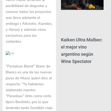
posibilidad de degustar y
conocer todos los proyectos
que lleva adelante el
enólogo ( Altcedro, Alandes,
y Abras) y además vinos
exclusivos para los
Kaiken Ultra Malbec:
visitantes.
el mejor vino
argentino según
Wine Spectator
“Paradoux Blend” Blanc de
Blancs es una de las nuevas
joyas de Mussi, quien dice al
respecto: “Ya habíamos
elaborado nuestro
“Paradoux” tinto como corte
típico Bordelés, por lo que
teniendo tanto Semillón viejo