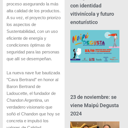
proceso asegurando la más
con identidad
alta calidad de los productos.
vitivinícola y futuro
A su vez, el proyecto priorizo
enoturístico
los aspectos de
Sustentabilidad, con un uso
eficiente de energía y
condiciones óptimas de
seguridad para las personas
que allí se desempeñan.
La nueva nave fue bautizada
“Cava Bertrand” en honor al
Baron Bertrand de
Ladoucette, el fundador de
23 de noviembre: se
Chandon Argentina, un
viene Maipú Degusta
verdadero visionario que
2024
soñó el Chandon que hoy se
concreta e impulsó los
valores de Calidad,