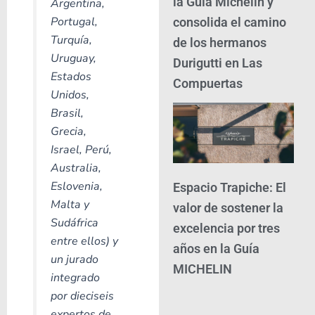
la Guía Michelin y
Argentina,
Portugal,
consolida el camino
Turquía,
de los hermanos
Uruguay,
Durigutti en Las
Estados
Compuertas
Unidos,
Brasil,
Grecia,
Israel, Perú,
Australia,
Eslovenia,
Espacio Trapiche: El
Malta y
valor de sostener la
Sudáfrica
excelencia por tres
entre ellos) y
años en la Guía
un jurado
MICHELIN
integrado
por dieciseis
expertos de