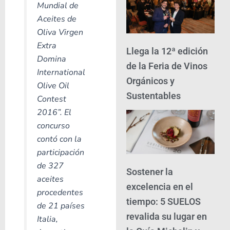
Mundial de
Aceites de
Oliva Virgen
Extra
Llega la 12ª edición
Domina
de la Feria de Vinos
International
Orgánicos y
Olive Oil
Sustentables
Contest
2016”. El
concurso
contó con la
participación
de 327
Sostener la
aceites
excelencia en el
procedentes
tiempo: 5 SUELOS
de 21 países
revalida su lugar en
Italia,