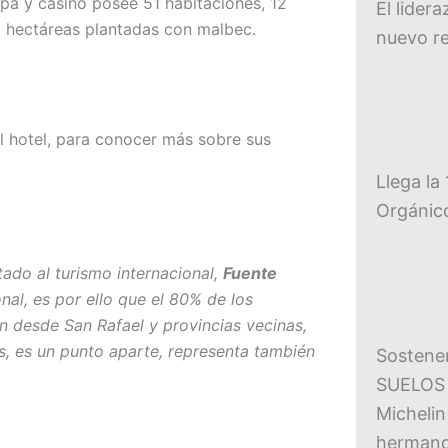
spa y casino posee 51 habitaciones, 12
El lider
 hectáreas plantadas con malbec.
nuevo re
 hotel, para conocer más sobre sus
Llega la
Orgánico
ado al turismo internacional,
Fuente
al, es por ello que el 80% de los
 desde San Rafael y provincias vecinas,
s, es un punto aparte, representa también
Sostener
SUELOS r
Michelin
hermano