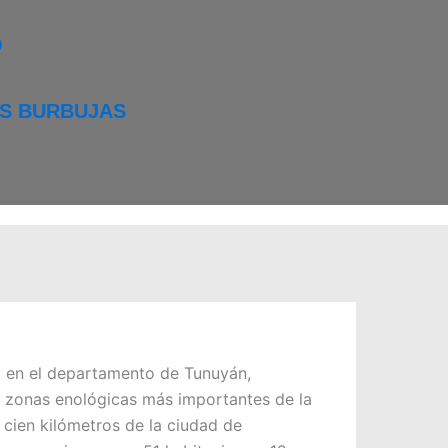
O
AS BURBUJAS
o en el departamento de Tunuyán,
s zonas enológicas más importantes de la
o cien kilómetros de la ciudad de