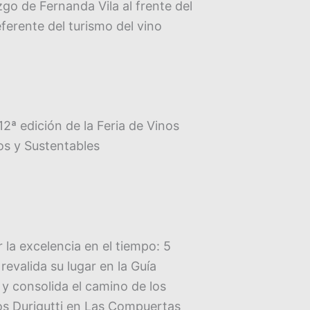
azgo de Fernanda Vila al frente del
ferente del turismo del vino
 12ª edición de la Feria de Vinos
s y Sustentables
 la excelencia en el tiempo: 5
evalida su lugar en la Guía
 y consolida el camino de los
s Durigutti en Las Compuertas