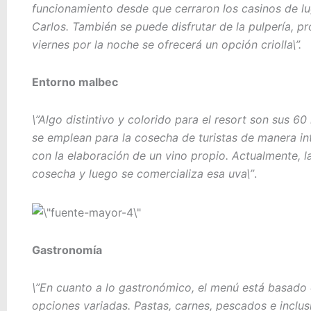
funcionamiento desde que cerraron los casinos de l
Carlos. También se puede disfrutar de la pulpería, 
viernes por la noche se ofrecerá un opción criolla\”.
Entorno malbec
\”Algo distintivo y colorido para el resort son sus 6
se emplean para la cosecha de turistas de manera inte
con la elaboración de un vino propio. Actualmente, la
cosecha y luego se comercializa esa uva\”
.
Gastronomía
\”En cuanto a lo gastronómico, el menú está basado e
opciones variadas. Pastas, carnes, pescados e inclu