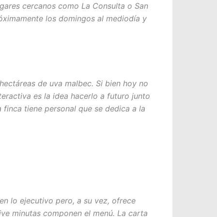
ugares cercanos como La Consulta o San
próximamente los domingos al mediodía y
0 hectáreas de uva malbec. Si bien hoy no
ractiva es la idea hacerlo a futuro junto
 finca tiene personal que se dedica a la
n lo ejecutivo pero, a su vez, ofrece
sive minutas componen el menú. La carta