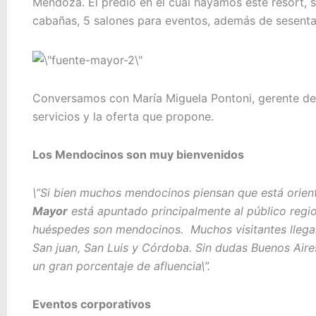
Mendoza. El predio en el cual hayamos este resort, 
cabañas, 5 salones para eventos, además de sesenta
Conversamos con María Miguela Pontoni, gerente del
servicios y la oferta que propone.
Los Mendocinos son muy bienvenidos
\”Si bien muchos mendocinos piensan que está orient
Mayor
está apuntado principalmente al público region
huéspedes son mendocinos. Muchos visitantes llegan
San juan, San Luis y Córdoba. Sin dudas Buenos Aire
un gran porcentaje de afluencia\”.
Eventos corporativos