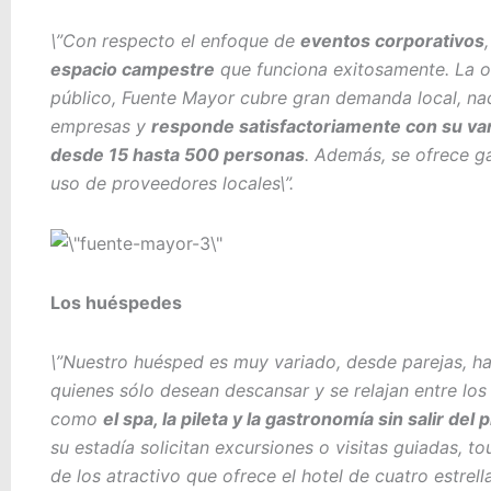
\”Con respecto el enfoque de
eventos corporativos
espacio campestre
que funciona exitosamente. La of
público, Fuente Mayor cubre gran demanda local, naci
empresas y
responde satisfactoriamente con su var
desde 15 hasta 500 personas
. Además, se ofrece g
uso de proveedores locales\”.
Los huéspedes
\”Nuestro huésped es muy variado, desde parejas, ha
quienes sólo desean descansar y se relajan entre los 
como
el spa, la pileta y la gastronomía sin salir del 
su estadía solicitan excursiones o visitas guiadas, to
de los atractivo que ofrece el hotel de cuatro estrel