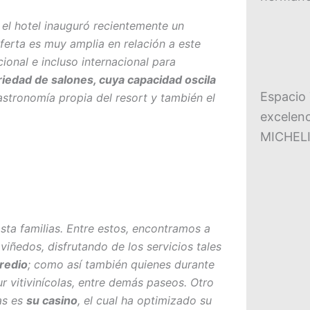
, el hotel inauguró recientemente un
erta es muy amplia en relación a este
onal e incluso internacional para
iedad de salones, cuya capacidad oscila
Espacio 
astronomía propia del resort y también el
excelenc
MICHEL
sta familias. Entre estos, encontramos a
viñedos, disfrutando de los servicios tales
predio
; como así también quienes durante
ur vitivinícolas, entre demás paseos. Otro
las es
su casino
, el cual ha optimizado su