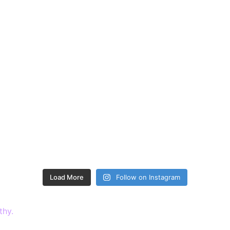
Load More
Follow on Instagram
thy.