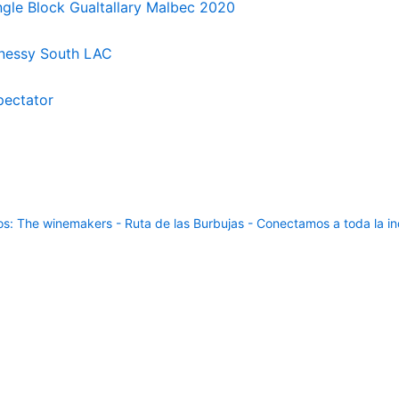
gle Block Gualtallary Malbec 2020
nnessy South LAC
pectator
: The winemakers - Ruta de las Burbujas - Conectamos a toda la ind