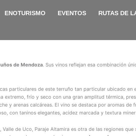
ENOTURISMO
EVENTOS
RUTAS DE L
erruños de Mendoza
. Sus vinos reflejan esa combinación únic
ticas particulares de este terruño tan particular ubicado en 
a extremo, frío y seco con una gran amplitud térmica, pres
he y arenas calcáreas. El vino se destaca por aromas de fr
oso, con taninos elegantes, acidez marcada y textura miner
Valle de Uco, Paraje Altamira es otra de las regiones que 