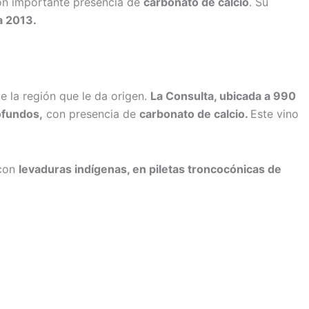
n importante presencia de
carbonato de calcio
. Su
a 2013.
e la región que le da origen.
La Consulta, ubicada a 990
ofundos,
con presencia de
carbonato de calcio.
Este vino
 con
levaduras indígenas, en piletas troncocónicas de