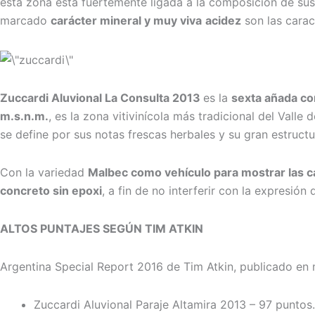
esta zona está fuertemente ligada a la composición de su
marcado
carácter mineral y muy viva
acidez
son las caract
Zuccardi Aluvional La Consulta 2013
es la
sexta añada co
m.s.n.m.
, es la zona vitivinícola más tradicional del Valle
se define por sus notas frescas herbales y su gran estructu
Con la variedad
Malbec como vehículo para mostrar las c
concreto sin epoxi
, a fin de no interferir con la expresión 
ALTOS PUNTAJES SEGÚN TIM ATKIN
Argentina Special Report 2016 de Tim Atkin, publicado en
Zuccardi Aluvional Paraje Altamira 2013 – 97 puntos.