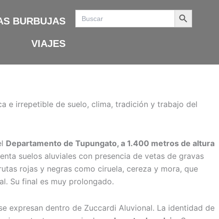
Search Button
Search
for:
AS BURBUJAS
VIAJES
a e irrepetible de suelo, clima, tradición y trabajo del
el
Departamento de Tupungato, a 1.400 metros de altura
enta suelos aluviales con presencia de vetas de gravas
utas rojas y negras como ciruela, cereza y mora, que
al. Su final es muy prolongado.
se expresan dentro de Zuccardi Aluvional. La identidad de