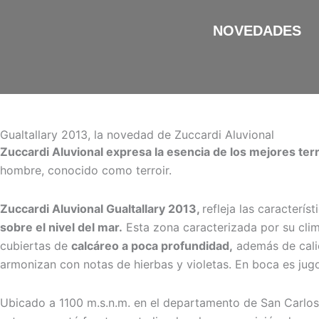
Ir
al
NOVEDADES
contenido
Gualtallary 2013, la novedad de Zuccardi Aluvional
Zuccardi Aluvional expresa la esencia de los mejores t
hombre, conocido como terroir.
Zuccardi Aluvional Gualtallary 2013,
refleja las caracterís
sobre el nivel del mar.
Esta zona caracterizada por su clim
cubiertas de
calcáreo a poca profundidad,
además de calic
armonizan con notas de hierbas y violetas. En boca es jug
Ubicado a 1100 m.s.n.m. en el departamento de San Carlos, 