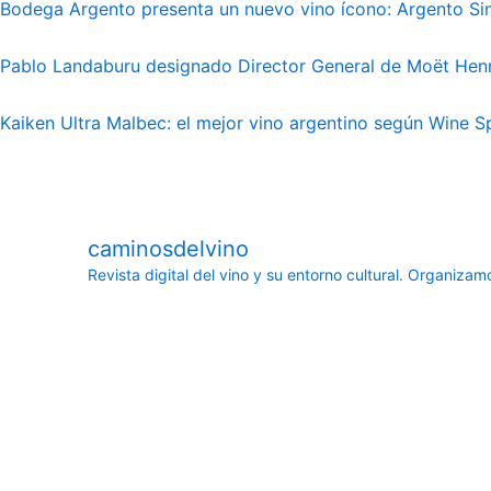
Bodega Argento presenta un nuevo vino ícono: Argento Sin
Pablo Landaburu designado Director General de Moët He
Kaiken Ultra Malbec: el mejor vino argentino según Wine S
caminosdelvino
Revista digital del vino y su entorno cultural.
Organizamos