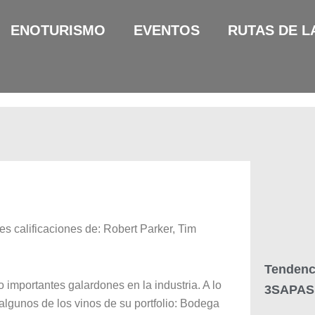
ENOTURISMO
EVENTOS
RUTAS DE L
s calificaciones de: Robert Parker, Tim
Tendenc
mportantes galardones en la industria. A lo
3SAPAS
algunos de los vinos de su portfolio: Bodega