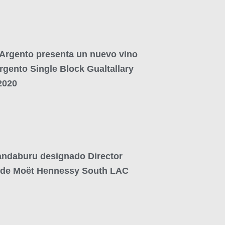
Argento presenta un nuevo vino
rgento Single Block Gualtallary
2020
andaburu designado Director
 de Moët Hennessy South LAC