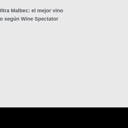
ltra Malbec: el mejor vino
no según Wine Spectator