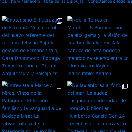
s: The winemakers - Ruta de las Burbujas - Conectamos a toda la in