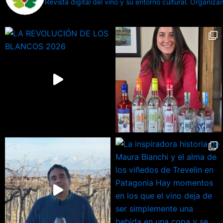
Revista digital del vino y su entorno cultural.
Organizamo