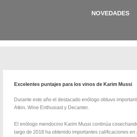
Ir
al
NOVEDADES
contenido
Excelentes puntajes para los vinos de Karim Mussi
Durante este año el destacado enólogo obtuvo importante
Atkin, Wine Enthusiast y Decanter.
El enólogo mendocino Karim Mussi continúa cosechando i
largo de 2018 ha obtenido importantes calificaciones en 