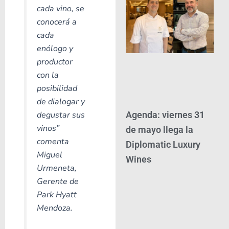
cada vino, se
conocerá a
cada
enólogo y
productor
con la
posibilidad
de dialogar y
degustar sus
Agenda: viernes 31
vinos”
de mayo llega la
comenta
Diplomatic Luxury
Miguel
Wines
Urmeneta,
Gerente de
Park Hyatt
Mendoza.