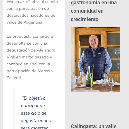
Winemaker”, el cual cuenta
gastronomía en una
con la participación de
comunidad en
destacados hacedores de
crecimiento
vinos de Argentina.
La propuesta comenzó a
desarrollarse con una
degustación de Alejandro
Vigil en marzo pasado y
continuó en abril con la
participación de Marcelo
Pelleriti.
“El objetivo
principal de
este ciclo de
degustaciones
Calingasta: un valle
será mostrar