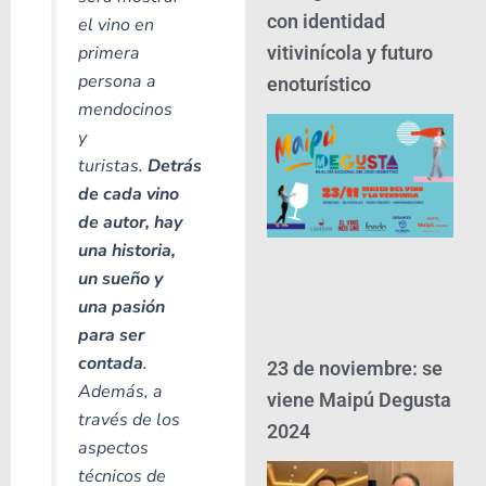
con identidad
el vino en
primera
vitivinícola y futuro
persona a
enoturístico
mendocinos
y
turistas.
Detrás
de cada vino
de autor, hay
una historia,
un sueño y
una pasión
para ser
contada
.
23 de noviembre: se
Además, a
viene Maipú Degusta
través de los
2024
aspectos
técnicos de