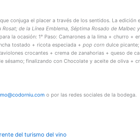
ue conjuga el placer a través de los sentidos. La edición e
Rosat; de la Línea Emblema, Séptima Rosado de Malbec y 
para la ocasión: 1° Paso: Camarones a la lima + churro +
ancha tostado + ricota especiada +
pop corn
dulce picante;
Raviolones crocantes + crema de zanahorias + queso de cab
de sésamo; finalizando con Chocolate y aceite de oliva + 
ismo@codorniu.com
o por las redes sociales de la bodega. 
rente del turismo del vino