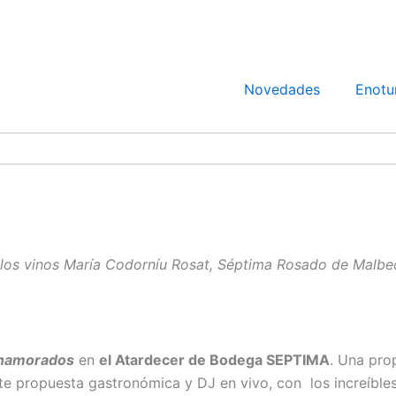
Novedades
Enotu
 los vinos
María Codorníu Rosat, Séptima Rosado de Malbe
Enamorados
en
el Atardecer de Bodega SEPTIMA
. Una prop
e propuesta gastronómica y DJ en vivo, con los increíbles 