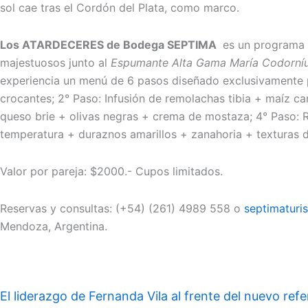
sol cae tras el Cordón del Plata, como marco.
Los ATARDECERES de Bodega SEPTIMA
es un programa q
majestuosos junto al
Espumante Alta Gama María Codorníu 
experiencia un menú de 6 pasos diseñado exclusivamente 
crocantes; 2° Paso: Infusión de remolachas tibia + maíz c
queso brie + olivas negras + crema de mostaza; 4° Paso: 
temperatura + duraznos amarillos + zanahoria + texturas 
Valor por pareja: $2000.- Cupos limitados.
Reservas y consultas: (+54) (261) 4989 558 o
septimatur
Mendoza, Argentina.
El liderazgo de Fernanda Vila al frente del nuevo refe