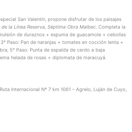
special San Valentín, propone disfrutar de los paisajes
de la Línea Reserva, Séptima Obra Malbec.
Completa la
 emulsión de duraznos + espuma de guacamole + cebollas
 3° Paso: Pan de naranjas + tomates en cocción lenta +
ra; 5° Paso: Punta de espalda de cerdo a baja
crema helada de rosas + diplomata de maracuyá.
Ruta Internacional Nº 7 km 1061 – Agrelo, Luján de Cuyo,