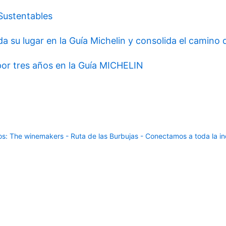
 Sustentables
da su lugar en la Guía Michelin y consolida el camin
 por tres años en la Guía MICHELIN
: The winemakers - Ruta de las Burbujas - Conectamos a toda la ind