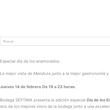
Ir
al
contenido
Search
for:
Especial día de los enamorados.
La mejor vista de Mendoza junto a la mejor gastronomía y
Jueves 14 de febrero De 19 a 23 horas.
Bodega SÉPTIMA presenta la edición especial
Día de los 
dos de los mejores vinos de la bodega junto a una excelent