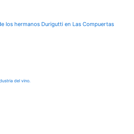
o de los hermanos Durigutti en Las Compuertas
ustria del vino.