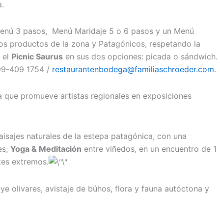
a.
Menú 3 pasos, Menú Maridaje 5 o 6 pasos y un Menú
os productos de la zona y Patagónicos, respetando la
e el
Picnic Saurus
en sus dos opciones: picada o sándwich.
299-409 1754 /
restaurantenbodega@familiaschroeder.com
.
iva que promueve artistas regionales en exposiciones
aisajes naturales de la estepa patagónica, con una
es;
Yoga & Meditación
entre viñedos, en un encuentro de 1
tes extremos.
ye olivares, avistaje de búhos, flora y fauna autóctona y