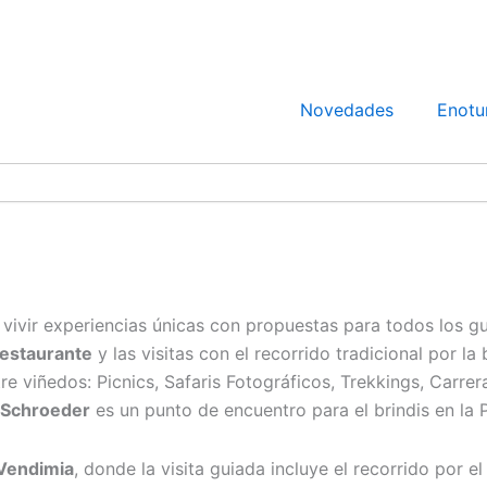
Novedades
Enotu
y vivir experiencias únicas con propuestas para todos los g
estaurante
y las visitas con el recorrido tradicional por l
re viñedos: Picnics, Safaris Fotográficos, Trekkings, Carrer
 Schroeder
es un punto de encuentro para el brindis en la
 Vendimia
, donde la visita guiada incluye el recorrido por