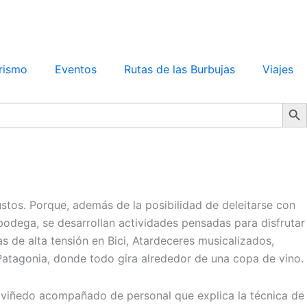
rismo
Eventos
Rutas de las Burbujas
Viajes
Search Bu
ustos. Porque, además de la posibilidad de deleitarse con
a bodega, se desarrollan actividades pensadas para disfrutar
as de alta tensión en Bici, Atardeceres musicalizados,
 Patagonia, donde todo gira alrededor de una copa de vino.
 el viñedo acompañado de personal que explica la técnica de