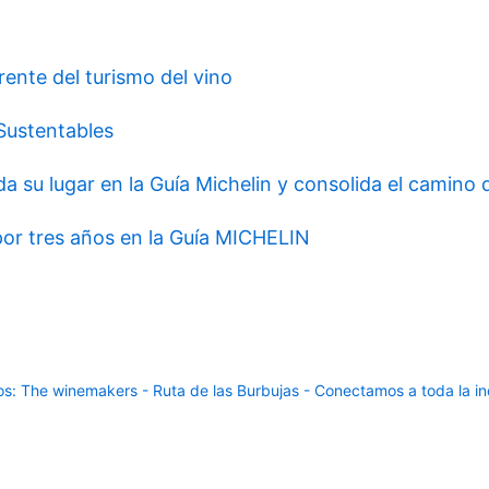
rente del turismo del vino
 Sustentables
da su lugar en la Guía Michelin y consolida el camin
 por tres años en la Guía MICHELIN
: The winemakers - Ruta de las Burbujas - Conectamos a toda la ind