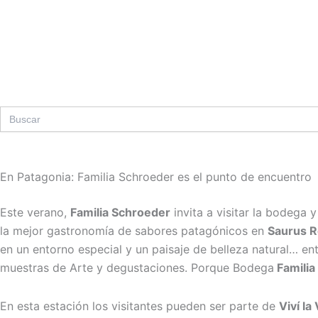
Ir
al
contenido
Search
for:
En Patagonia: Familia Schroeder es el punto de encuentro
Este verano,
Familia Schroeder
invita a visitar la bodega 
la mejor gastronomía de sabores patagónicos en
Saurus R
en un entorno especial y un paisaje de belleza natural… ent
muestras de Arte y degustaciones. Porque Bodega
Familia
En esta estación los visitantes pueden ser parte de
Viví la