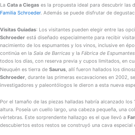
La
Cata a Ciegas
es la propuesta ideal para descubrir las d
Familia Schroeder
. Además se puede disfrutar de degustac
Visitas Guiadas
: Los visitantes pueden elegir entre las opc
Schroeder
está diseñado especialmente para recibir visitas,
nacimiento de los espumantes y los vinos, inclusive en ép
continúa en la
Sala de Barricas
y la
Fábrica de Espumantes
todos los días, con reserva previa y cupos limitados, en c
Neuquén es tierra de
Saurus
, allí fueron hallados los din
Schroeder
, durante las primeras excavaciones en 2002, se
investigadores y paleontólogos le dieron a esta nueva es
Por el tamaño de las piezas halladas habría alcanzado los 
altura. Poseía un cuello largo, una cabeza pequeña, una c
vértebras. Este sorprendente hallazgo es el que llevó a
Fam
descubiertos estos restos se construyó una cava especial c