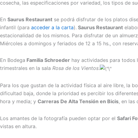
cosecha, las especificaciones por variedad, los tipos de su
En
Saurus Restaurant
se podrá disfrutar de los platos di
infantil (para
acceder a la carta
).
Saurus Restaurant
elabor
estacionalidad de los mismos. Para disfrutar de un almuerz
Miércoles a domingos y feriados de 12 a 15 hs., con rese
En Bodega
Familia Schroeder
hay actividades para todos l
trimestrales en la sala
Rosa de los Vientos
.
Para los que gustan de la actividad física al aire libre, la
dificultad baja, donde la prioridad es percibir los diferent
hora y media; y
Carreras De Alta Tensión en Bicis
, en las
Los amantes de la fotografía pueden optar por el
Safari F
vistas en altura.