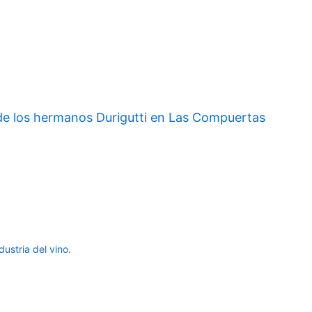
o de los hermanos Durigutti en Las Compuertas
ustria del vino.