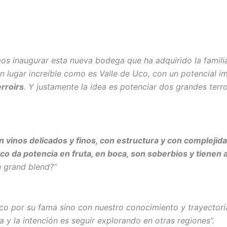
mos inaugurar esta nueva bodega que ha adquirido la famil
n lugar increíble como es Valle de Uco, con un potencial i
erroirs
. Y justamente la idea es potenciar dos grandes terr
n vinos delicados y finos, con estructura y con complej
Uco da potencia en fruta, en boca, son soberbios y tienen 
 grand blend?”
co por su fama sino con nuestro conocimiento y trayector
 y la intención es seguir explorando en otras regiones”.