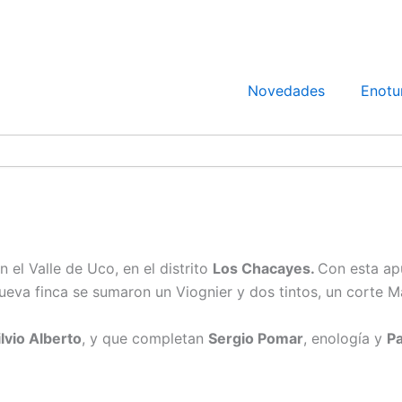
Novedades
Enotu
el Valle de Uco, en el distrito
Los Chacayes.
Con esta apu
eva finca se sumaron un Viognier y dos tintos, un corte M
ilvio Alberto
, y que completan
Sergio Pomar
, enología y
Pa