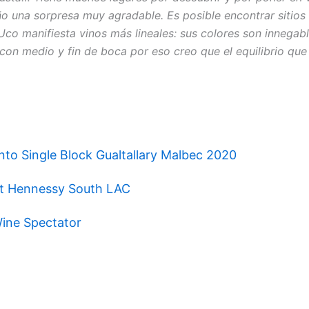
o una sorpresa muy agradable. Es posible encontrar sitios
 Uco manifiesta vinos más lineales: sus colores son innegab
on medio y fin de boca por eso creo que el equilibrio que
to Single Block Gualtallary Malbec 2020
ët Hennessy South LAC
Wine Spectator