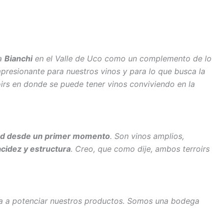
ia
Bianchi
en el Valle de Uco como un complemento de lo
mpresionante para nuestros vinos y para lo que busca la
oirs en donde se puede tener vinos conviviendo en la
idad desde un primer momento
. Son vinos amplios,
acidez y estructura
. Creo, que como dije, ambos terroirs
ia a potenciar nuestros productos. Somos una bodega