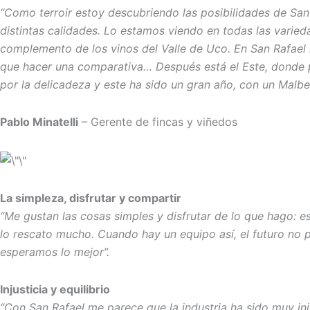
“Como terroir estoy descubriendo las posibilidades de San 
distintas calidades. Lo estamos viendo en todas las varie
complemento de los vinos del Valle de Uco. En San Rafae
que hacer una comparativa… Después está el Este, donde 
por la delicadeza y este ha sido un gran año, con un Malbe
Pablo Minatelli
– Gerente de fincas y viñedos
La simpleza, disfrutar y compartir
“Me gustan las cosas simples y disfrutar de lo que hago: e
lo rescato mucho. Cuando hay un equipo así, el futuro no
esperamos lo mejor”.
Injusticia y equilibrio
“Con San Rafael me parece que la industria ha sido muy in