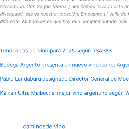
trayectoria. Con Sergio (Pomar) nos hemos llevado este añ
diversidad, esa es nuestra vocación. En cuanto al Valle de
diferente. Mi parecer es que hay que complementarlo más c
Tendencias del vino para 2025 según 3SAPAS
Bodega Argento presenta un nuevo vino ícono: Argen
Pablo Landaburu designado Director General de Mo
Kaiken Ultra Malbec: el mejor vino argentino según 
caminosdelvino