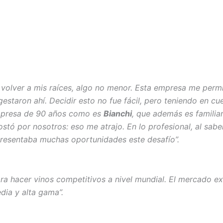
 volver a mis raíces, algo no menor. Esta empresa me perm
gestaron ahí. Decidir esto no fue fácil, pero teniendo en cu
empresa de 90 años como es
Bianchi
, que además es familia
tó por nosotros: eso me atrajo. En lo profesional, al sabe
resentaba muchas oportunidades este desafío”.
ara hacer vinos competitivos a nivel mundial. El mercado ex
dia y alta gama”.