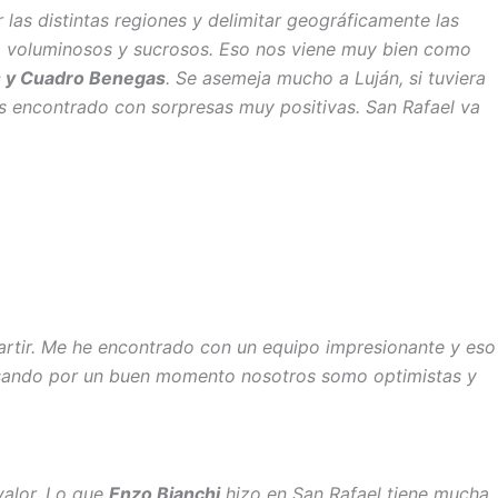
las distintas regiones y delimitar geográficamente las
ca, voluminosos y sucrosos. Eso nos viene muy bien como
es y Cuadro Benegas
. Se asemeja mucho a Luján, si tuviera
 encontrado con sorpresas muy positivas. San Rafael va
partir. Me he encontrado con un equipo impresionante y eso
pasando por un buen momento nosotros somo optimistas y
valor. Lo que
Enzo Bianchi
hizo en San Rafael tiene mucha