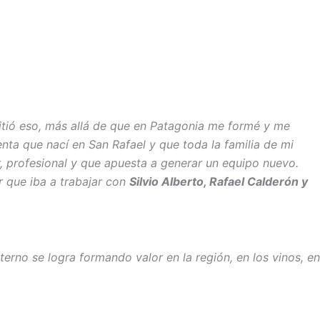
itió eso, más allá de que en Patagonia me formé y me
enta que nací en San Rafael y que toda la familia de mi
r, profesional y que apuesta a generar un equipo nuevo.
r que iba a trabajar con
Silvio Alberto, Rafael Calderón y
terno se logra formando valor en la región, en los vinos, en