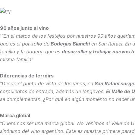
90 años junto al vino
\”En el marco de los festejos por nuestros 90 años quería
que es el portfolio de
Bodegas Bianchi
en San Rafael. En u
familia y la bodega que es
desarrollar y trabajar nuevos t
misma familia”
Diferencias de terroirs
“Desde el punto de vista de los vinos, en
San Rafael surge
corpulentos de entrada, además de longevos.
El Valle de 
se complementan. ¿Por qué en algún momento no hacer un
Marca global
“Queremos ser una marca global. No venimos al Valle de U
sinónimo del vino argentino. Esta es nuestra primera parada