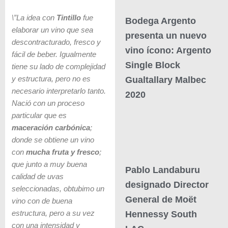
\”La idea con
Tintillo
fue
Bodega Argento
elaborar un vino que sea
presenta un nuevo
descontracturado, fresco y
vino ícono: Argento
fácil de beber. Igualmente
Single Block
tiene su lado de complejidad
y estructura, pero no es
Gualtallary Malbec
necesario interpretarlo tanto.
2020
Nació con un proceso
particular que es
maceración carbónica
;
donde se obtiene un vino
con
mucha fruta y fresco
;
que junto a muy buena
Pablo Landaburu
calidad de uvas
designado Director
seleccionadas, obtubimo un
General de Moët
vino con de buena
estructura, pero a su vez
Hennessy South
con una intensidad y