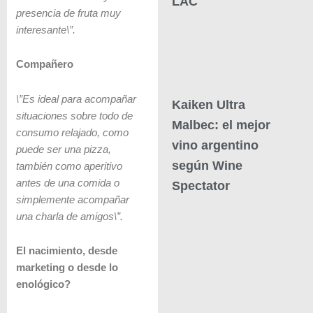
LAC
presencia de fruta muy
interesante\”.
Compañero
\”Es ideal para acompañar
Kaiken Ultra
situaciones sobre todo de
Malbec: el mejor
consumo relajado, como
vino argentino
puede ser una pizza,
según Wine
también como aperitivo
antes de una comida o
Spectator
simplemente acompañar
una charla de amigos\”.
El nacimiento, desde
marketing o desde lo
enológico?