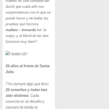
malbec es una variedad tan
dúctil, que cada año nos
sorprendemos con lo que se
puede hacer y de todas las
pruebas que hicimos
malbec – bonarda
fue la
mejor, y el blend de las dos
funcionó muy bien\”.
25 años al frente de Santa
Julia
\”Yo siempre digo que llevo
25 cosechas y todas han
sido distintas
. Cada
cosecha es un desafío y
siempre he tenido la