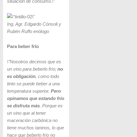
situación de consumo.\”
Ing
.
Agr.
Edgardo
Cónsoli
y
Rubén Ruffo enólogo
Para beber frío
\”Nosotros decimos que es
un vino para beberlo frío;
no
es obligación
, como todo
tinto se puede beber a una
temperatura superior.
Pero
opinamos que estando frío
se disfruta más
. Porque es
un vino que al tener
maceración carbónica no
tiene muchos taninos, lo que
hace que beberlo frío no