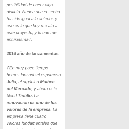
posibilidad de hacer algo
distinto. Nunca una cosecha
ha sido igual a la anterior, y
eso es lo que hoy me ata a
este proyecto, y lo que me
entusiasma\”
.
2016 año de lanzamientos
\”En muy poco tiempo
hemos lanzado el espumoso
Julia
, el orgánico
Malbec
del Mercado
, y ahora este
blend
Tintillo.
La
innovación es uno de los
valores de la empresa
. La
empresa tiene cuatro
valores fundamentales que