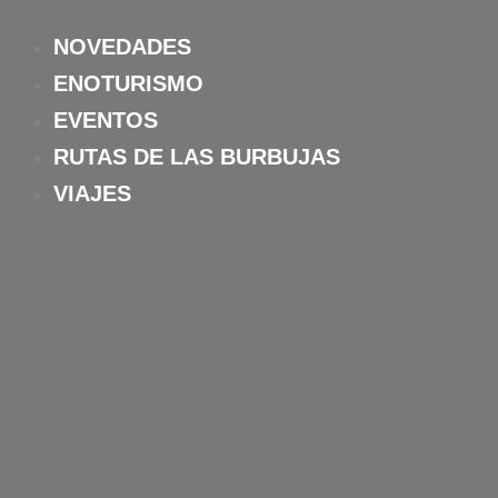
Ir
al
NOVEDADES
contenido
ENOTURISMO
EVENTOS
RUTAS DE LAS BURBUJAS
VIAJES