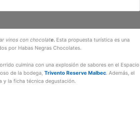
ar vinos con chocolat
e.
Esta propuesta turística es una
ados por Habas Negras Chocolates.
ecorrido culmina con una explosión de sabores en el Espacio
itoso de la bodega,
Trivento Reserve Malbec
. Además, el
 y la ficha técnica degustación.