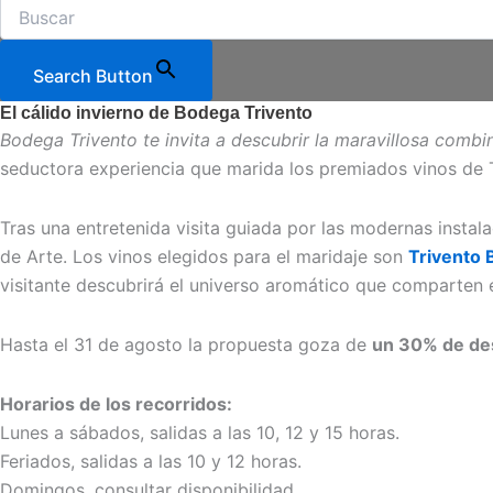
Search Button
El cálido invierno de Bodega Trivento
Bodega Trivento te invita a descubrir la maravillosa comb
seductora experiencia que marida los premiados vinos de
Tras una entretenida visita guiada por las modernas instal
de Arte. Los vinos elegidos para el maridaje son
Trivento B
visitante descubrirá el universo aromático que comparten e
Hasta el 31 de agosto la propuesta goza de
un 30% de de
Horarios de los recorridos:
Lunes a sábados, salidas a las 10, 12 y 15 horas.
Feriados, salidas a las 10 y 12 horas.
Domingos, consultar disponibilidad