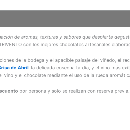
inación de aromas, texturas y sabores que despierta degust
 TRIVENTO con los mejores chocolates artesanales elabor
aciones de la bodega y el apacible paisaje del viñedo, el r
risa de Abril
, la delicada cosecha tardía, y el vino más ex
l vino y el chocolate mediante el uso de la rueda aromática
scuento
por persona y solo se realizan con reserva previa.