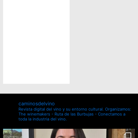
caminosdelvino
Revista digital del vino y su entorno cultural.
Organizamos:
The winemakers - Ruta de las Burbujas - Conectamos a
toda la industria del vino.