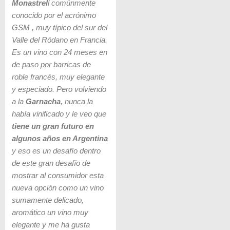
Monastrel
l comúnmente
conocido por el acrónimo
GSM , muy típico del sur del
Valle del Ródano en Francia.
Es un vino con 24 meses en
de paso por barricas de
roble francés, muy elegante
y especiado. Pero volviendo
a la
Garnacha
, nunca la
había vinificado y le
veo que
tiene un gran futuro en
algunos años en Argentina
y eso es un desafío dentro
de este gran desafío de
mostrar al consumidor esta
nueva opción como un vino
sumamente delicado,
aromático un vino muy
elegante y me ha gusta