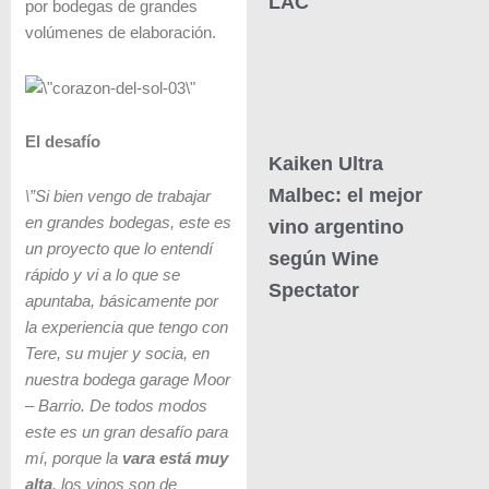
LAC
por bodegas de grandes
volúmenes de elaboración.
El desafío
Kaiken Ultra
Malbec: el mejor
\”Si bien vengo de trabajar
en grandes bodegas, este es
vino argentino
un proyecto que lo entendí
según Wine
rápido y vi a lo que se
Spectator
apuntaba, básicamente por
la experiencia que tengo con
Tere, su mujer y socia, en
nuestra bodega garage Moor
– Barrio. De todos modos
este es un gran desafío para
mí, porque la
vara está muy
alta
, los vinos son de