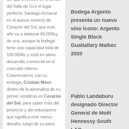
del Valle de Uco el lugar
Bodega Argento
perfecto. Santiago Achaval
presenta un nuevo
es el asesor externo de
Corazón del Sol, que este
vino ícono: Argento
año va a elaborar 60.000kg
Single Block
de uva, aunque la bodega
Gualtallary Malbec
tiene una capacidad total de
2020
100.000lts y está en pleno
desarrollo comercial en el
mercado interno.
Conversamos con su
enólogo
,
Cristian Moor
,
dentro de la adrenalina de su
Pablo Landaburu
primer vendimia en
Corazón
del Sol
, para saber más del
designado Director
proyecto y del entusiasmo
General de Moët
que significa este nuevo
Hennessy South
desafío, luego de su paso