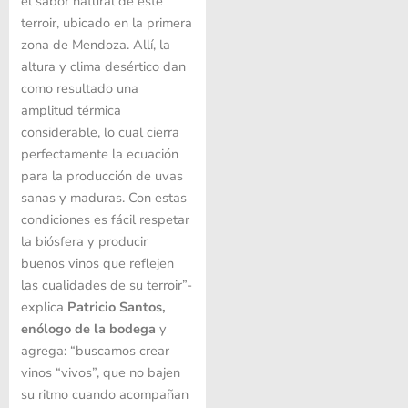
el sabor natural de este
terroir, ubicado en la primera
zona de Mendoza. Allí, la
altura y clima desértico dan
como resultado una
amplitud térmica
considerable, lo cual cierra
perfectamente la ecuación
para la producción de uvas
sanas y maduras. Con estas
condiciones es fácil respetar
la biósfera y producir
buenos vinos que reflejen
las cualidades de su terroir”-
explica
Patricio Santos,
enólogo de la bodega
y
agrega: “buscamos crear
vinos “vivos”, que no bajen
su ritmo cuando acompañan