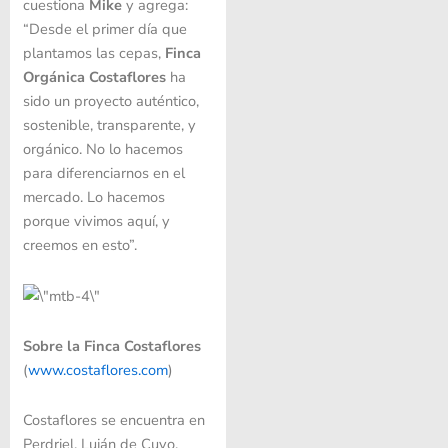
cuestiona
Mike
y agrega:
“Desde el primer día que
plantamos las cepas,
Finca
Orgánica Costaflores
ha
sido un proyecto auténtico,
sostenible, transparente, y
orgánico. No lo hacemos
para diferenciarnos en el
mercado. Lo hacemos
porque vivimos aquí, y
creemos en esto”.
Sobre la Finca Costaflores
(
www.costaflores.com
)
Costaflores se encuentra en
Perdriel, Luján de Cuyo,