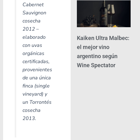
Cabernet
Sauvignon
cosecha
2012 –
elaborado
Kaiken Ultra Malbec:
con uvas
el mejor vino
orgánicas
argentino según
certificadas,
Wine Spectator
provenientes
de una única
finca (single
vineyard) y
un Torrontés
cosecha
2013.