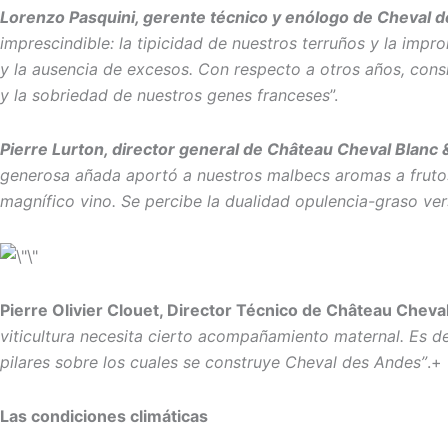
Lorenzo Pasquini, gerente técnico y enólogo de Cheval 
imprescindible: la tipicidad de nuestros terruños y la impr
y la ausencia de excesos. Con respecto a otros años, cons
y la sobriedad de nuestros genes franceses
”.
Pierre Lurton, director general de Château Cheval Blanc
generosa añada aportó a nuestros malbecs aromas a frutos 
magnífico vino. Se percibe la dualidad opulencia-graso vers
Pierre Olivier Clouet, Director Técnico de Château Cheval
viticultura necesita cierto acompañamiento maternal. Es dec
pilares sobre los cuales se construye Cheval des Andes”
.+
Las condiciones climáticas