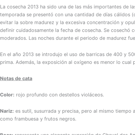
La cosecha 2013 ha sido una de las más importantes de las 
temporada se presentó con una cantidad de días cálidos (c
evitar la sobre madurez y la excesiva concentración y opule
definir cuidadosamente la fecha de cosecha. Se cosechó con
moderados. Las noches durante el periodo de madurez fueron
En el año 2013 se introdujo el uso de barricas de 400 y 50
prima. Además, la exposición al oxígeno es menor lo cual p
Notas de cata
Color:
rojo profundo con destellos violáceos.
Nariz:
es sutil, susurrada y precisa, pero al mismo tiempo 
como frambuesa y frutos negros.