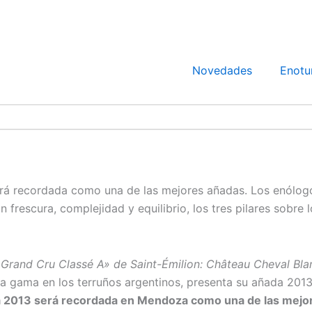
Novedades
Enotu
erá recordada como una de las mejores añadas. Los enólog
n frescura, complejidad y equilibrio, los tres pilares sobr
 Grand Cru Classé A» de Saint-Émilion: Château Cheval Bla
lta gama en los terruños argentinos, presenta su añada 2013
 2013 será recordada en Mendoza como una de las mejore