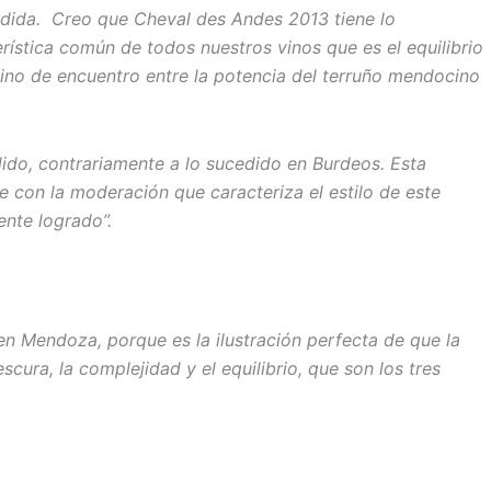
edida. Creo que Cheval des Andes 2013 tiene lo
erística común de todos nuestros vinos que es el equilibrio
ino de encuentro entre la potencia del terruño mendocino
ido, contrariamente a lo sucedido en Burdeos. Esta
 con la moderación que caracteriza el estilo de este
ente logrado”.
n Mendoza, porque es la ilustración perfecta de que la
ura, la complejidad y el equilibrio, que son los tres