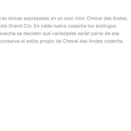
icas únicas expresadas en un solo vino: Cheval des Andes.
este
Grand Cru
. En cada nueva cosecha los enólogos
 cosecha se deciden qué variedades serán parte de ese
conserva el estilo propio de Cheval des Andes cosecha