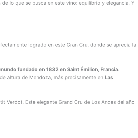
 de lo que se busca en este vino: equilibrio y elegancia. Y
erfectamente logrado en este Gran Cru, donde se aprecia la
 mundo fundado en 1832 en Saint Émilion, Francia
.
s de altura de Mendoza, más precisamente en
Las
it Verdot. Este elegante Grand Cru de Los Andes del año