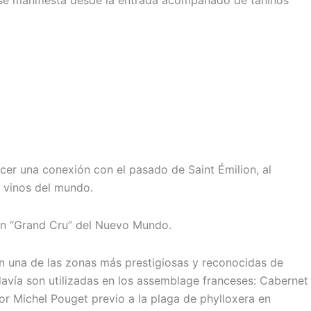
se manifiesta desde la entrada acompañado de taninos
ecer una conexión con el pasado de Saint Émilion, al
s vinos del mundo.
 un “Grand Cru” del Nuevo Mundo.
 en una de las zonas más prestigiosas y reconocidas de
vía son utilizadas en los assemblage franceses: Cabernet
por Michel Pouget previo a la plaga de phylloxera en