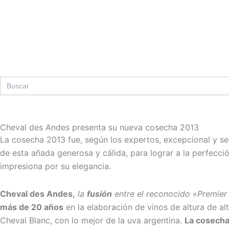
Ir
al
contenido
Search
for:
Cheval des Andes presenta su nueva cosecha 2013
La cosecha 2013 fue, según los expertos, excepcional y s
de esta añada generosa y cálida, para lograr a la perfecció
impresiona por su elegancia.
Cheval des Andes,
la
fusión
entre el reconocido «Premier
más de 20 años
en la elaboración de vinos de altura de a
Cheval Blanc, con lo mejor de la uva argentina.
La cosecha