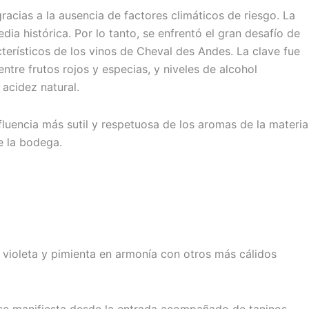
acias a la ausencia de factores climáticos de riesgo. La
a histórica. Por lo tanto, se enfrentó el gran desafío de
cterísticos de los vinos de Cheval des Andes. La clave fue
tre frutos rojos y especias, y niveles de alcohol
acidez natural.
fluencia más sutil y respetuosa de los aromas de la materia
e la bodega.
 violeta y pimienta en armonía con otros más cálidos