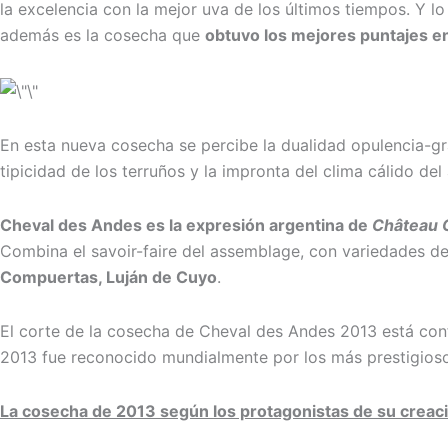
la excelencia con la mejor uva de los últimos tiempos. Y lo
además es la cosecha que
obtuvo los mejores puntajes en 
En esta nueva cosecha se percibe la dualidad opulencia-gra
tipicidad de los terruños y la impronta del clima cálido del
Cheval des Andes es la expresión argentina de
Château C
Combina el savoir-faire del assemblage, con variedades d
Compuertas, Luján de Cuyo
.
El corte de la cosecha de Cheval des Andes 2013 está co
2013 fue reconocido mundialmente por los más prestigioso
La cosecha de 2013 según los protagonistas de su creac