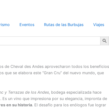
rismo
Eventos
Rutas de las Burbujas
Viajes
Search Bu
os de Cheval des Andes aprovecharon todos los beneficios
e los que se elabora este “Gran Cru” del nuevo mundo, que
nc y Terrazas de los Andes
, bodega especializada hace
. Es un vino que impresiona por su elegancia, impronta de
s en su historia
. El desafío para los enólogos fue lograr