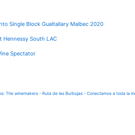
to Single Block Gualtallary Malbec 2020
ët Hennessy South LAC
Wine Spectator
: The winemakers - Ruta de las Burbujas - Conectamos a toda la ind