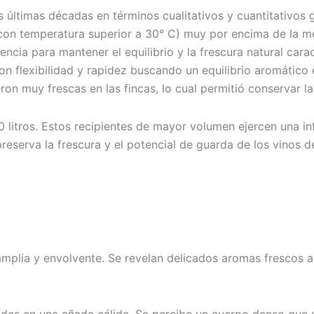
últimas décadas en términos cualitativos y cuantitativos gr
on temperatura superior a 30° C) muy por encima de la medi
ncia para mantener el equilibrio y la frescura natural cara
 flexibilidad y rapidez buscando un equilibrio aromático en
 muy frescas en las fincas, lo cual permitió conservar la 
0 litros. Estos recipientes de mayor volumen ejercen una in
reserva la frescura y el potencial de guarda de los vinos d
amplia y envolvente. Se revelan delicados aromas frescos a