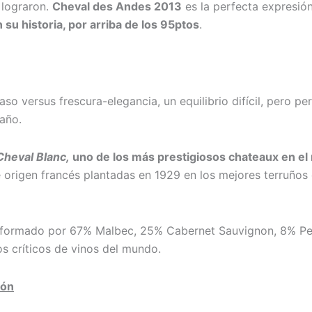
 lograron.
Cheval des Andes 2013
es la perfecta expresión
su historia, por arriba de los 95ptos
.
so versus frescura-elegancia, un equilibrio difícil, pero p
 año.
heval Blanc,
uno de los más prestigiosos chateaux en el
e origen francés plantadas en 1929 en los mejores terruño
nformado por 67% Malbec, 25% Cabernet Sauvignon, 8% Pet
s críticos de vinos del mundo.
ión