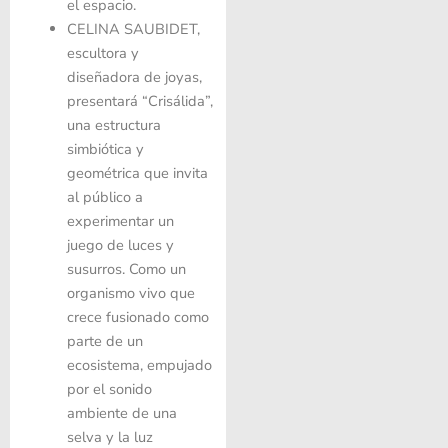
el espacio.
CELINA SAUBIDET
,
escultora y
diseñadora de joyas,
presentará “Crisálida”,
una estructura
simbiótica y
geométrica que invita
al público a
experimentar un
juego de luces y
susurros. Como un
organismo vivo que
crece fusionado como
parte de un
ecosistema, empujado
por el sonido
ambiente de una
selva y la luz