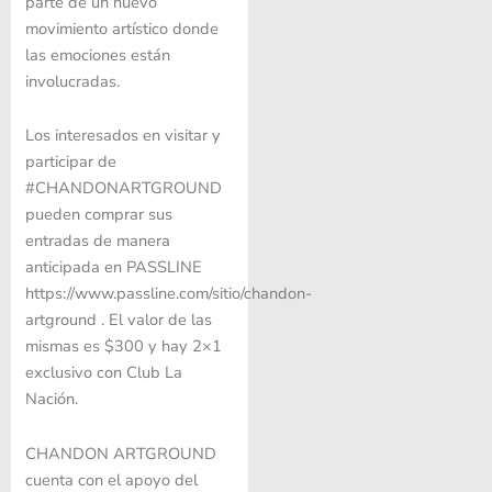
parte de un nuevo
movimiento artístico donde
las emociones están
involucradas.
Los interesados en visitar y
participar de
#CHANDONARTGROUND
pueden comprar sus
entradas de manera
anticipada en PASSLINE
https://www.passline.com/sitio/chandon-
artground . El valor de las
mismas es $300 y hay 2×1
exclusivo con Club La
Nación.
CHANDON ARTGROUND
cuenta con el apoyo del