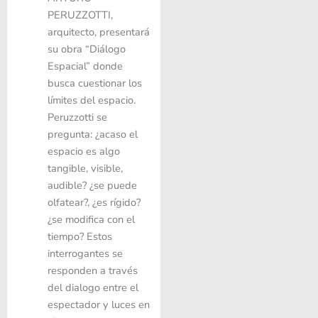
PERUZZOTTI
,
arquitecto, presentará
su obra “Diálogo
Espacial” donde
busca cuestionar los
límites del espacio.
Peruzzotti se
pregunta: ¿acaso el
espacio es algo
tangible, visible,
audible? ¿se puede
olfatear?, ¿es rígido?
¿se modifica con el
tiempo? Estos
interrogantes se
responden a través
del dialogo entre el
espectador y luces en