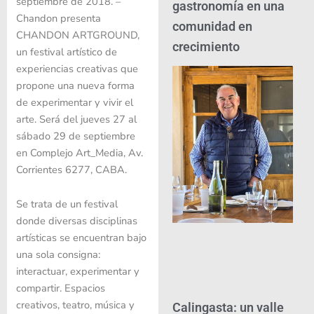
septiembre de 2018. –
gastronomía en una
Chandon presenta
comunidad en
CHANDON ARTGROUND,
crecimiento
un festival artístico de
experiencias creativas que
propone una nueva forma
de experimentar y vivir el
arte. Será del jueves 27 al
sábado 29 de septiembre
en Complejo Art_Media, Av.
Corrientes 6277, CABA.
Se trata de un festival
donde diversas disciplinas
artísticas se encuentran bajo
una sola consigna:
interactuar, experimentar y
compartir. Espacios
creativos, teatro, música y
Calingasta: un valle