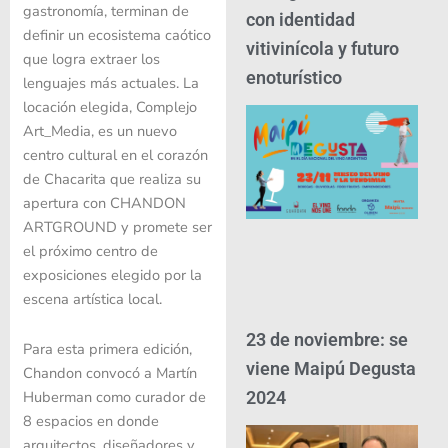
gastronomía, terminan de
con identidad
definir un ecosistema caótico
vitivinícola y futuro
que logra extraer los
enoturístico
lenguajes más actuales. La
locación elegida, Complejo
Art_Media, es un nuevo
centro cultural en el corazón
de Chacarita que realiza su
apertura con CHANDON
ARTGROUND y promete ser
el próximo centro de
exposiciones elegido por la
escena artística local.
23 de noviembre: se
Para esta primera edición,
viene Maipú Degusta
Chandon convocó a Martín
Huberman como curador de
2024
8 espacios en donde
arquitectos, diseñadores y