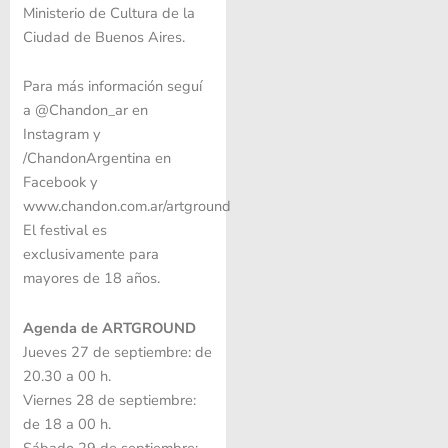
Ministerio de Cultura de la
Ciudad de Buenos Aires.
Para más información seguí
a @Chandon_ar en
Instagram y
/ChandonArgentina en
Facebook y
www.chandon.com.ar/artground
El festival es
exclusivamente para
mayores de 18 años.
Agenda de ARTGROUND
Jueves 27 de septiembre: de
20.30 a 00 h.
Viernes 28 de septiembre:
de 18 a 00 h.
Sábado 29 de septiembre: