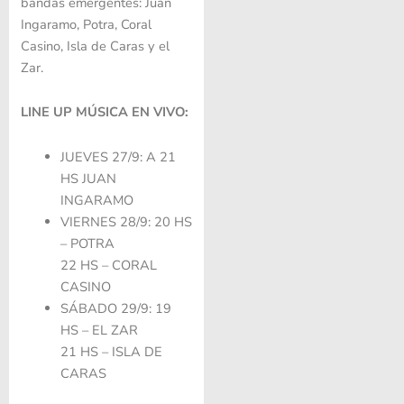
bandas emergentes: Juan
Ingaramo, Potra, Coral
Casino, Isla de Caras y el
Zar.
LINE UP MÚSICA EN VIVO:
JUEVES 27/9: A 21
HS JUAN
INGARAMO
VIERNES 28/9: 20 HS
– POTRA
22 HS – CORAL
CASINO
SÁBADO 29/9: 19
HS – EL ZAR
21 HS – ISLA DE
CARAS