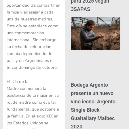
para 2025 según
oportunidad de compartir en
3SAPAS
familia y agasajar a cada
una de nuestras madres.
Este día se establece como
una conmemoración
internacional. Sin embargo,
su fecha de celebración
cambia dependiendo del
país y en Argentina es el
tercer domingo de octubre.
El Día de la
Bodega Argento
Madre conmemora la
presenta un nuevo
existencia de la mujer en su
vino ícono: Argento
rol de madre como el pilar
fundamental que sostiene a
Single Block
la familia. En el siglo XIX en
Gualtallary Malbec
los Estados Unidos se
2020