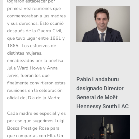
lograron establecer por
primera vez reuniones que
conmemoraban a las madres
y sus derechos. Esto ocurrió
después de la Guerra Civil,
que tuvo lugar entre 1861 y
1865. Los esfuerzos de
distintas mujeres,
encabezados por la poetisa
Julia Ward Howe y Anna
Jervis, fueron los que
Pablo Landaburu
finalmente convirtieron estas
designado Director
reuniones en la celebración
General de Moët
oficial del Día de la Madre.
Hennessy South LAC
Cada madre es especial y es
por eso que sugerimos Luigi
Bosca Prestige Rose para
que compartas con Ella. Un