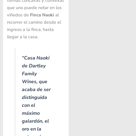
formas cóncavas y convexas
que uno puede notar en los
viñedos de
Finca Naoki
al
recorrer el camino desde el
ingreso a la finca, hasta
llegar a la casa.
“Casa Naoki
de Dartley
Family
Wines, que
acaba de ser
distinguida
con el
máximo
galardón, el
oro en la