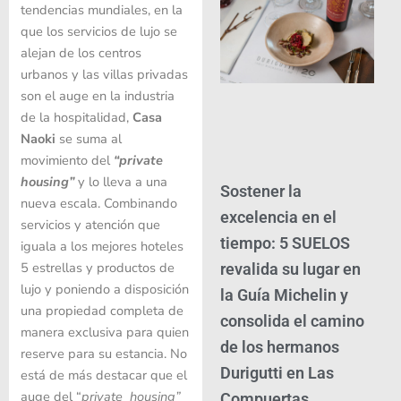
tendencias mundiales, en la
que los servicios de lujo se
alejan de los centros
urbanos y las villas privadas
son el auge en la industria
de la hospitalidad,
Casa
Naoki
se suma al
movimiento del
“private
housing”
y lo lleva a una
Sostener la
nueva escala. Combinando
excelencia en el
servicios y atención que
tiempo: 5 SUELOS
iguala a los mejores hoteles
5 estrellas y productos de
revalida su lugar en
lujo y poniendo a disposición
la Guía Michelin y
una propiedad completa de
consolida el camino
manera exclusiva para quien
de los hermanos
reserve para su estancia. No
Durigutti en Las
está de más destacar que el
auge del “
private housing”
Compuertas