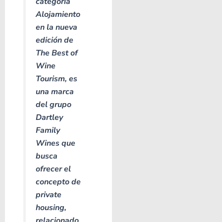
categoría
Alojamiento
en la nueva
edición de
The Best of
Wine
Tourism, es
una marca
del grupo
Dartley
Family
Wines que
busca
ofrecer el
concepto de
private
housing,
relacionado