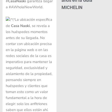
años en la Guía
#
CasaNaoki
garantiza llegar
a #AWholeNewWorld.
MICHELIN
La ubicación específica
de
Casa
Naoki
, se revela a
los huéspedes momentos
antes de su llegada. No
contar con ubicación precisa
en la página web o en las
redes sociales de la casa es
imperativo para mantener la
seguridad, exclusividad y
aislamiento de la propiedad,
pensando siempre en
huéspedes y clientes que
toman esto como un valor
fundamental a la hora de
elegir: solo los anfitriones
saben que ellos están ahí.