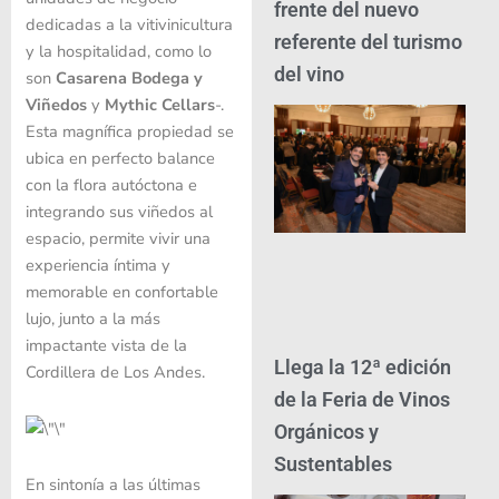
frente del nuevo
dedicadas a la vitivinicultura
referente del turismo
y la hospitalidad, como lo
del vino
son
Casarena Bodega y
Viñedos
y
Mythic Cellars
-.
Esta magnífica propiedad se
ubica en perfecto balance
con la flora autóctona e
integrando sus viñedos al
espacio, permite vivir una
experiencia íntima y
memorable en confortable
lujo, junto a la más
impactante vista de la
Llega la 12ª edición
Cordillera de Los Andes.
de la Feria de Vinos
Orgánicos y
Sustentables
En sintonía a las últimas