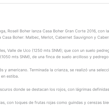
ga, Rosell Boher lanza Casa Boher Gran Corte 2016, con la
ia Casa Boher: Malbec, Merlot, Cabernet Sauvignon y Caber
oles, Valle de Uco (1250 mts SNM); que con un suelo pedreg
(1050 mts SNM), de una finca de suelo arcilloso y pedrego
s y americano. Terminada la crianza, se realizó una selecci
 en estiba.
oscuros donde se destacan los rojos, con lágrimas definida
las, con toques de frutas rojas como guindas y cerezas bie