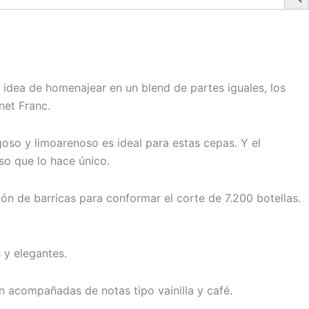
 idea de homenajear en un blend de partes iguales, los
net Franc.
oso y limoarenoso es ideal para estas cepas. Y el
so que lo hace único.
ón de barricas para conformar el corte de 7.200 botellas.
s y elegantes.
n acompañadas de notas tipo vainilla y café.