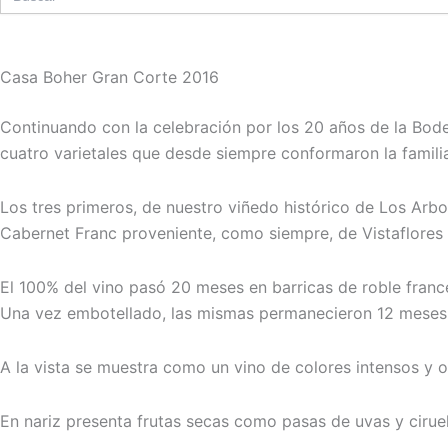
Casa Boher Gran Corte 2016
Continuando con la celebración por los 20 años de la Bode
cuatro varietales que desde siempre conformaron la famil
Los tres primeros, de nuestro viñedo histórico de Los Arb
Cabernet Franc proveniente, como siempre, de Vistaflores 
El 100% del vino pasó 20 meses en barricas de roble francé
Una vez embotellado, las mismas permanecieron 12 meses
A la vista se muestra como un vino de colores intensos y 
En nariz presenta frutas secas como pasas de uvas y cirue