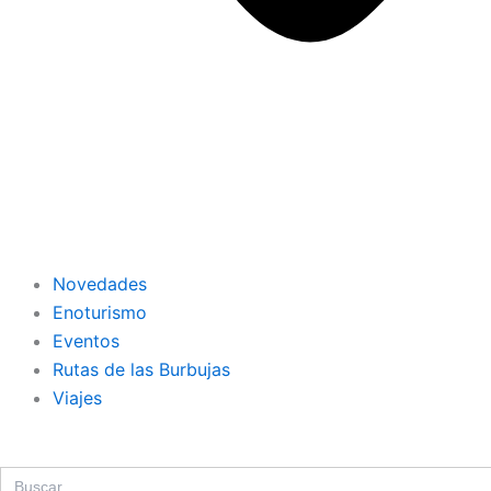
Novedades
Enoturismo
Eventos
Rutas de las Burbujas
Viajes
Search
for: