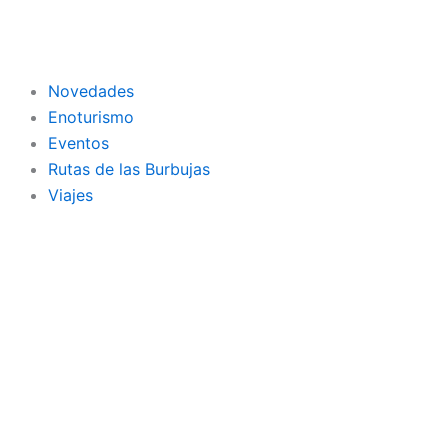
Ir
al
contenido
Novedades
Enoturismo
Eventos
Rutas de las Burbujas
Viajes