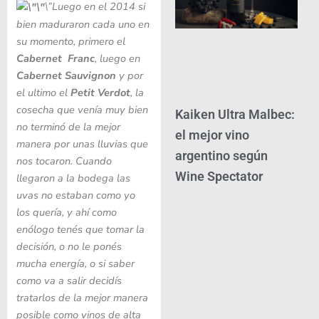
\”Luego en el 2014 si
bien maduraron cada uno en
su momento, primero el
Cabernet Franc
, luego en
Cabernet Sauvignon
y por
el ultimo el
Petit Verdot
, la
cosecha que venía muy bien
Kaiken Ultra Malbec:
no terminó de la mejor
el mejor vino
manera por unas lluvias que
argentino según
nos tocaron. Cuando
Wine Spectator
llegaron a la bodega las
uvas no estaban como yo
los quería, y ahí como
enólogo tenés que tomar la
decisión, o no le ponés
mucha energía, o si saber
como va a salir decidís
tratarlos de la mejor manera
posible como vinos de alta