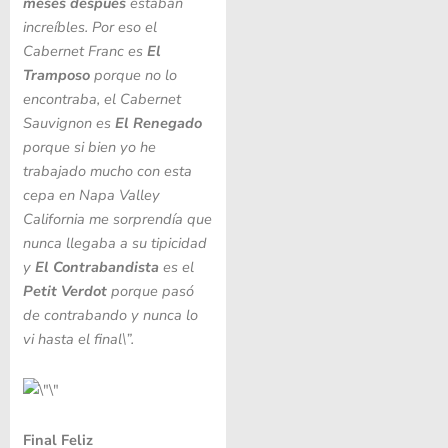
meses después
estaban
increíbles. Por eso el
Cabernet Franc es
El
Tramposo
porque no lo
encontraba, el Cabernet
Sauvignon es
El Renegado
porque si bien yo he
trabajado mucho con esta
cepa en Napa Valley
California me sorprendía que
nunca llegaba a su tipicidad
y
El Contrabandista
es el
Petit Verdot
porque pasó
de contrabando y nunca lo
vi hasta el final\”.
Final Feliz