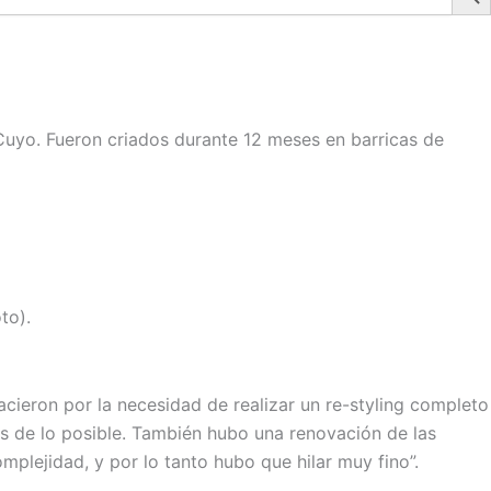
 Cuyo. Fueron criados durante 12 meses en barricas de
to).
ieron por la necesidad de realizar un re-styling completo
es de lo posible. También hubo una renovación de las
plejidad, y por lo tanto hubo que hilar muy fino”.