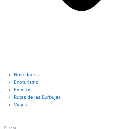
Novedades
Enoturismo
Eventos
Rutas de las Burbujas
Viajes
Search
for: