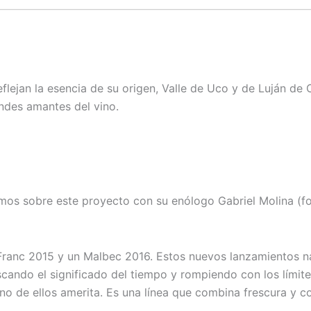
eflejan la esencia de su origen, Valle de Uco y de Luján de
andes amantes del vino.
mos sobre este proyecto con su enólogo Gabriel Molina (fo
ranc 2015 y un Malbec 2016. Estos nuevos lanzamientos nac
scando el significado del tiempo y rompiendo con los límit
o de ellos amerita. Es una línea que combina frescura y com