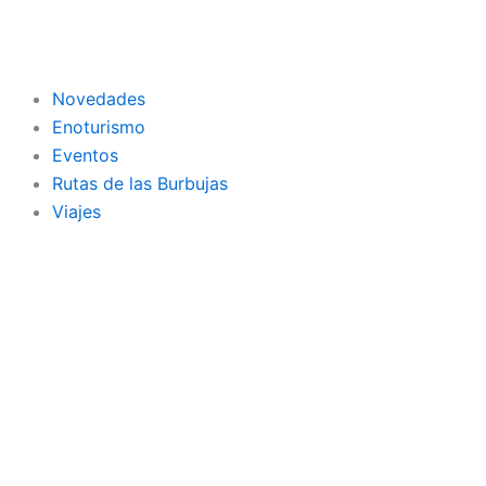
Ir
al
contenido
Novedades
Enoturismo
Eventos
Rutas de las Burbujas
Viajes