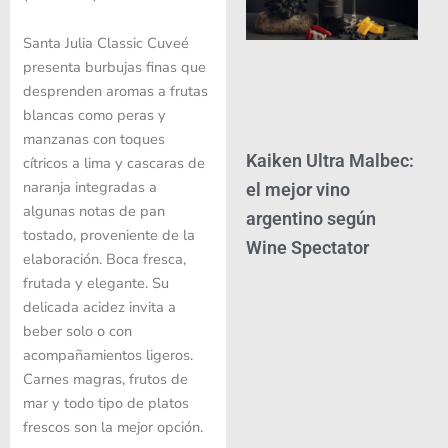
Santa Julia Classic Cuveé
presenta burbujas finas que
desprenden aromas a frutas
blancas como peras y
manzanas con toques
Kaiken Ultra Malbec:
cítricos a lima y cascaras de
naranja integradas a
el mejor vino
algunas notas de pan
argentino según
tostado, proveniente de la
Wine Spectator
elaboración. Boca fresca,
frutada y elegante. Su
delicada acidez invita a
beber solo o con
acompañamientos ligeros.
Carnes magras, frutos de
mar y todo tipo de platos
frescos son la mejor opción.