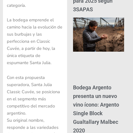
para 2025 según
categoría.
3SAPAS
La bodega emprende el
camino hacia la evolución de
sus burbujas y las
perfecciona en Classic
Cuvée, a partir de hoy, la
única etiqueta de
espumante Santa Julia.
Con esta propuesta
superadora, Santa Julia
Bodega Argento
Classic Cuvée, se posiciona
presenta un nuevo
en el segmento más
vino ícono: Argento
competitivo del mercado
Single Block
argentino.
Su original nombre,
Gualtallary Malbec
responde a las variedades
2020