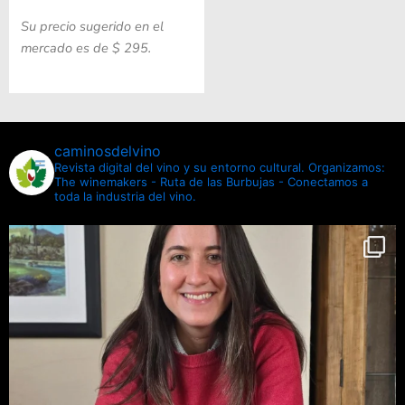
Su precio sugerido en el
mercado es de $ 295.
caminosdelvino
Revista digital del vino y su entorno cultural.
Organizamos:
The winemakers - Ruta de las Burbujas - Conectamos a
toda la industria del vino.