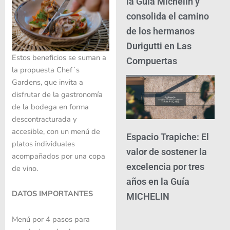
la Guía Michelin y
consolida el camino
de los hermanos
Durigutti en Las
Estos beneficios se suman a
Compuertas
la propuesta Chef´s
Gardens, que invita a
disfrutar de la gastronomía
de la bodega en forma
descontracturada y
accesible, con un menú de
Espacio Trapiche: El
platos individuales
valor de sostener la
acompañados por una copa
excelencia por tres
de vino.
años en la Guía
DATOS IMPORTANTES
MICHELIN
Menú por 4 pasos para