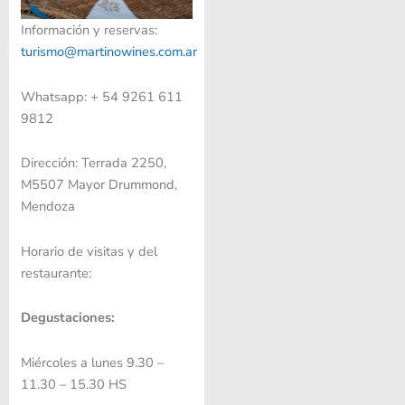
Información y reservas:
turismo@martinowines.com.ar
Whatsapp: + 54 9261 611
9812
Dirección: Terrada 2250,
M5507 Mayor Drummond,
Mendoza
Horario de visitas y del
restaurante:
Degustaciones:
Miércoles a lunes 9.30 –
11.30 – 15.30 HS