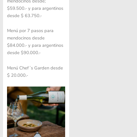
mendocinos desde;
$59.500.- y para argentinos
desde $ 63.750.-
Menú por 7 pasos para
mendocinos desde
$84.000.- y para argentinos
desde $90.000.-
Menú Chef´s Garden desde
$ 20.000.-