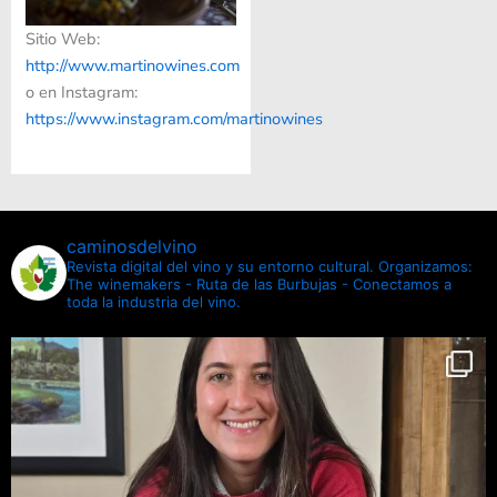
Sitio Web:
http://www.martinowines.com
o en Instagram:
https://www.instagram.com/martinowines
caminosdelvino
Revista digital del vino y su entorno cultural.
Organizamos:
The winemakers - Ruta de las Burbujas - Conectamos a
toda la industria del vino.