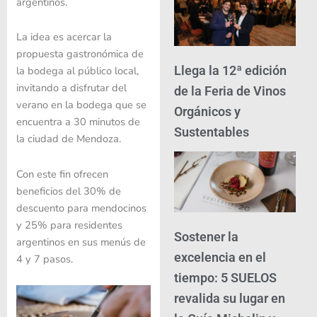
argentinos.
La idea es acercar la
propuesta gastronómica de
Llega la 12ª edición
la bodega al público local,
invitando a disfrutar del
de la Feria de Vinos
verano en la bodega que se
Orgánicos y
encuentra a 30 minutos de
Sustentables
la ciudad de Mendoza.
Con este fin ofrecen
beneficios del 30% de
descuento para mendocinos
y 25% para residentes
Sostener la
argentinos en sus menús de
excelencia en el
4 y 7 pasos.
tiempo: 5 SUELOS
revalida su lugar en