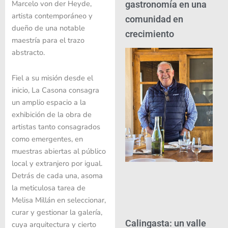
Marcelo von der Heyde,
gastronomía en una
artista contemporáneo y
comunidad en
dueño de una notable
crecimiento
maestría para el trazo
abstracto.
Fiel a su misión desde el
inicio, La Casona consagra
un amplio espacio a la
exhibición de la obra de
artistas tanto consagrados
como emergentes, en
muestras abiertas al público
local y extranjero por igual.
Detrás de cada una, asoma
la meticulosa tarea de
Melisa Millán en seleccionar,
curar y gestionar la galería,
Calingasta: un valle
cuya arquitectura y cierto