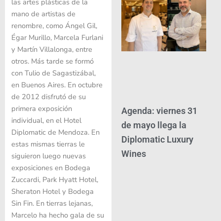
las artes plásticas de la
mano de artistas de
renombre, como Ángel Gil,
Égar Murillo, Marcela Furlani
y Martín Villalonga, entre
otros. Más tarde se formó
con Tulio de Sagastizábal,
en Buenos Aires. En octubre
de 2012 disfrutó de su
primera exposición
Agenda: viernes 31
individual, en el Hotel
de mayo llega la
Diplomatic de Mendoza. En
Diplomatic Luxury
estas mismas tierras le
Wines
siguieron luego nuevas
exposiciones en Bodega
Zuccardi, Park Hyatt Hotel,
Sheraton Hotel y Bodega
Sin Fin. En tierras lejanas,
Marcelo ha hecho gala de su