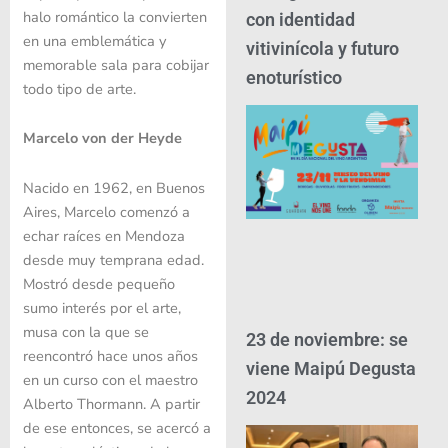
halo romántico la convierten
con identidad
en una emblemática y
vitivinícola y futuro
memorable sala para cobijar
enoturístico
todo tipo de arte.
Marcelo von der Heyde
Nacido en 1962, en Buenos
Aires, Marcelo comenzó a
echar raíces en Mendoza
desde muy temprana edad.
Mostró desde pequeño
sumo interés por el arte,
musa con la que se
23 de noviembre: se
reencontró hace unos años
viene Maipú Degusta
en un curso con el maestro
2024
Alberto Thormann. A partir
de ese entonces, se acercó a