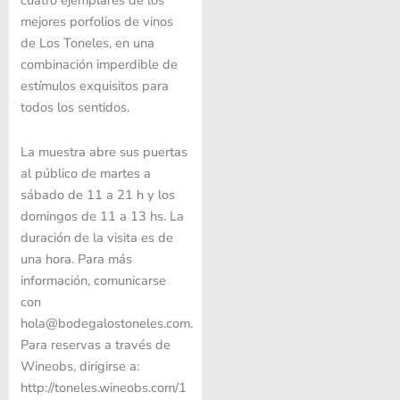
cuatro ejemplares de los
mejores porfolios de vinos
de Los Toneles, en una
combinación imperdible de
estímulos exquisitos para
todos los sentidos.
La muestra abre sus puertas
al público de martes a
sábado de 11 a 21 h y los
domingos de 11 a 13 hs. La
duración de la visita es de
una hora. Para más
información, comunicarse
con
hola@bodegalostoneles.com.
Para reservas a través de
Wineobs, dirigirse a:
http://toneles.wineobs.com/1