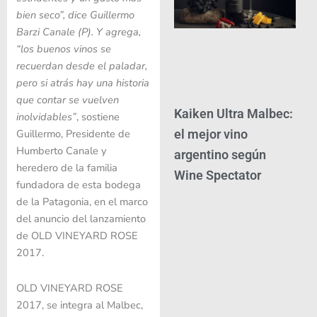
bien seco”, dice Guillermo
Barzi Canale (P). Y agrega,
“los buenos vinos se
recuerdan desde el paladar,
pero si atrás hay una historia
que contar se vuelven
Kaiken Ultra Malbec:
inolvidables”
, sostiene
el mejor vino
Guillermo, Presidente de
Humberto Canale y
argentino según
heredero de la familia
Wine Spectator
fundadora de esta bodega
de la Patagonia, en el marco
del anuncio del lanzamiento
de
OLD VINEYARD ROSE
2017.
OLD VINEYARD ROSE
2017,
se integra al Malbec,