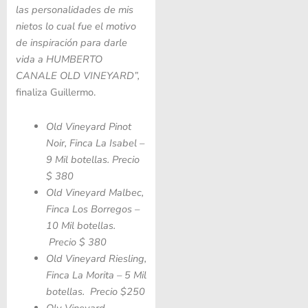
las personalidades de mis
nietos lo cual fue el motivo
de inspiración para darle
vida a
HUMBERTO
CANALE OLD VINEYARD
”,
finaliza Guillermo.
Old Vineyard Pinot
Noir, Finca La Isabel –
9 Mil botellas. Precio
$ 380
Old Vineyard Malbec,
Finca Los Borregos –
10 Mil botellas.
Precio $ 380
Old Vineyard Riesling,
Finca La Morita – 5 Mil
botellas. Precio $250
Olv Vineyard