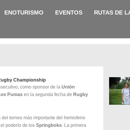
ENOTURISMO
EVENTOS
RUTAS DE L
 Rugby Championship
onsecutivo, como sponsor de la
Unión
Los Pumas
en la segunda fecha de
Rugby
 del torneo más importante del hemisferio
 el poderío de los
Springboks
. La primera