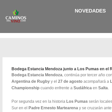
Ir
al
NOVEDADES
contenido
Bodega Estancia Mendoza junto a Los Pumas en el
Bodega Estancia Mendoza
, continúa por tercer año c
Argentina de Rugby
y el
27 de agosto
acompañará a
Championship
cuando enfrente a
Sudáfrica
en
Salta
.
Por segunda vez en la historia
Los Pumas
serán locales
Sur en el
Padre Ernesto Martearena
y se cruzarán ante