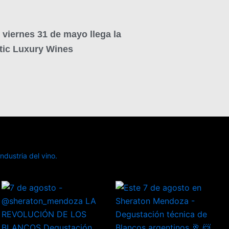
viernes 31 de mayo llega la
tic Luxury Wines
dustria del vino.