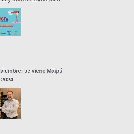
oviembre: se viene Maipú
 2024