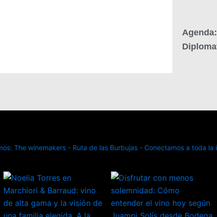
Agenda: 
Diploma
s: The winemakers - Ruta de las Burbujas - Conectamos a toda la in