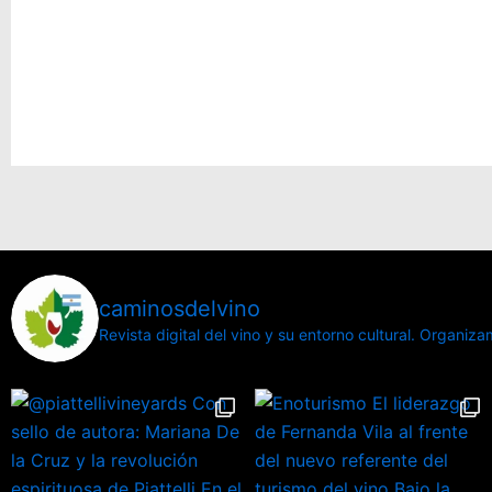
caminosdelvino
Revista digital del vino y su entorno cultural.
Organizamo