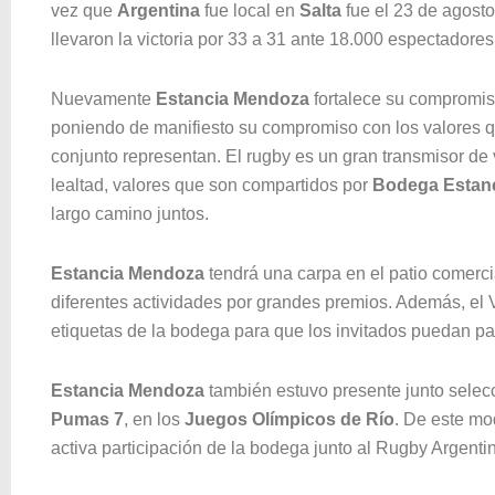
vez que
Argentina
fue local en
Salta
fue el 23 de agost
llevaron la victoria por 33 a 31 ante 18.000 espectadores
Nuevamente
Estancia Mendoza
fortalece su compromis
poniendo de manifiesto su compromiso con los valores qu
conjunto representan. El rugby es un gran transmisor de
lealtad, valores que son compartidos por
Bodega Estan
largo camino juntos.
Estancia Mendoza
tendrá una carpa en el patio comerci
diferentes actividades por grandes premios. Además, el 
etiquetas de la bodega para que los invitados puedan p
Estancia Mendoza
también estuvo presente junto selec
Pumas 7
, en los
Juegos Olímpicos de Río
. De este mo
activa participación de la bodega junto al Rugby Argenti