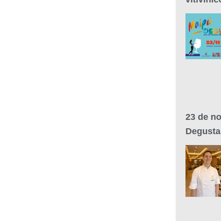
23 de n
Degusta