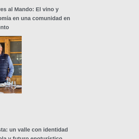
es al Mando: El vino y
omía en una comunidad en
ento
ta: un valle con identidad
ola y futuro enoturístico