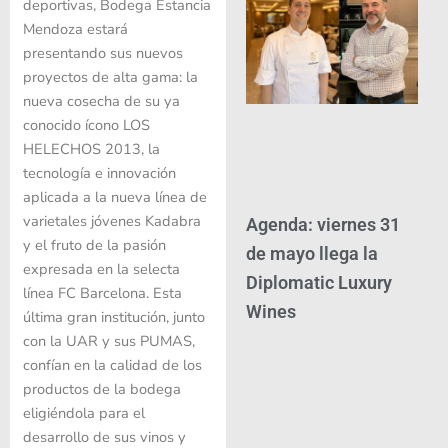
deportivas, Bodega Estancia
Mendoza estará
presentando sus nuevos
proyectos de alta gama: la
nueva cosecha de su ya
conocido ícono LOS
HELECHOS 2013, la
tecnología e innovación
aplicada a la nueva línea de
varietales jóvenes Kadabra
Agenda: viernes 31
y el fruto de la pasión
de mayo llega la
expresada en la selecta
Diplomatic Luxury
línea FC Barcelona. Esta
Wines
última gran institución, junto
con la UAR y sus PUMAS,
confían en la calidad de los
productos de la bodega
eligiéndola para el
desarrollo de sus vinos y