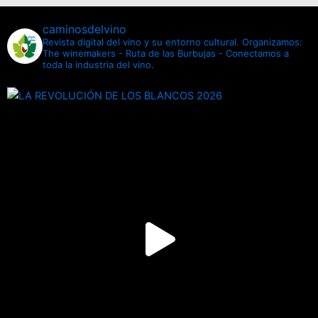
caminosdelvino
Revista digital del vino y su entorno cultural.
Organizamos:
The winemakers - Ruta de las Burbujas - Conectamos a
toda la industria del vino.