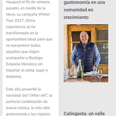
inauguró el fin de semana
gastronomía en una
pasado, en medio de la
comunidad en
nieve, su campaña Winter
crecimiento
Tour 2017. Dicha
experiencia se ha
transformado en la
oportunidad ideal para que
se encuentren todos
aquellos que eligen
acompañar a Bodega
Estancia Mendoza sin
importar el clima, lugar o
distancia.
Este año presentó la
novedad del \”After ski\”, la
perfecta combinación de
buena música, la más alta
Calingasta: un valle
gastronomía y los mejores