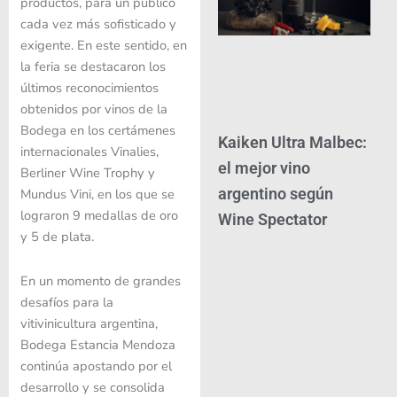
productos, para un público
cada vez más sofisticado y
exigente. En este sentido, en
la feria se destacaron los
últimos reconocimientos
obtenidos por vinos de la
Bodega en los certámenes
Kaiken Ultra Malbec:
internacionales Vinalies,
el mejor vino
Berliner Wine Trophy y
argentino según
Mundus Vini, en los que se
lograron 9 medallas de oro
Wine Spectator
y 5 de plata.
En un momento de grandes
desafíos para la
vitivinicultura argentina,
Bodega Estancia Mendoza
continúa apostando por el
desarrollo y se consolida