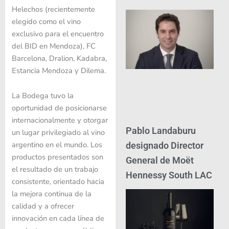
Helechos (recientemente
elegido como el vino
exclusivo para el encuentro
del BID en Mendoza), FC
Barcelona, Dralion, Kadabra,
Estancia Mendoza y Dilema.
La Bodega tuvo la
oportunidad de posicionarse
internacionalmente y otorgar
Pablo Landaburu
un lugar privilegiado al vino
argentino en el mundo. Los
designado Director
productos presentados son
General de Moët
el resultado de un trabajo
Hennessy South LAC
consistente, orientado hacia
la mejora continua de la
calidad y a ofrecer
innovación en cada línea de