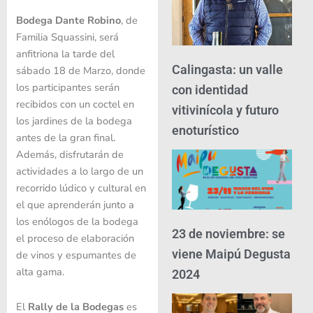
Bodega Dante Robino
, de
Familia Squassini, será
anfitriona la tarde del
Calingasta: un valle
sábado 18 de Marzo, donde
los participantes serán
con identidad
recibidos con un coctel en
vitivinícola y futuro
los jardines de la bodega
enoturístico
antes de la gran final.
Además, disfrutarán de
actividades a lo largo de un
recorrido lúdico y cultural en
el que aprenderán junto a
los enólogos de la bodega
23 de noviembre: se
el proceso de elaboración
viene Maipú Degusta
de vinos y espumantes de
alta gama.
2024
El
Rally de la Bodegas
es