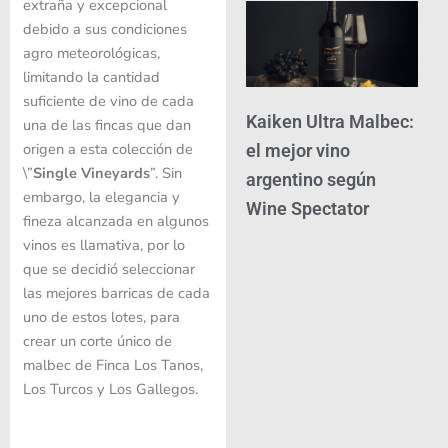
extraña y excepcional
debido a sus condiciones
agro meteorológicas,
limitando la cantidad
suficiente de vino de cada
Kaiken Ultra Malbec:
una de las fincas que dan
origen a esta colección de
el mejor vino
\”
Single Vineyards
”. Sin
argentino según
embargo, la elegancia y
Wine Spectator
fineza alcanzada en algunos
vinos es llamativa, por lo
que se decidió seleccionar
las mejores barricas de cada
uno de estos lotes, para
crear un corte único de
malbec de Finca Los Tanos,
Los Turcos y Los Gallegos.