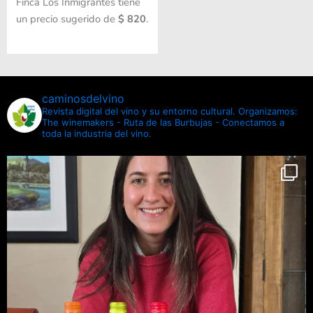
Finca Los Inmigrantes tiene
un precio sugerido de
$ 820
.
caminosdelvino
Revista digital del vino y su entorno cultural.
Organizamos:
The winemakers - Ruta de las Burbujas - Conectamos a
toda la industria del vino.