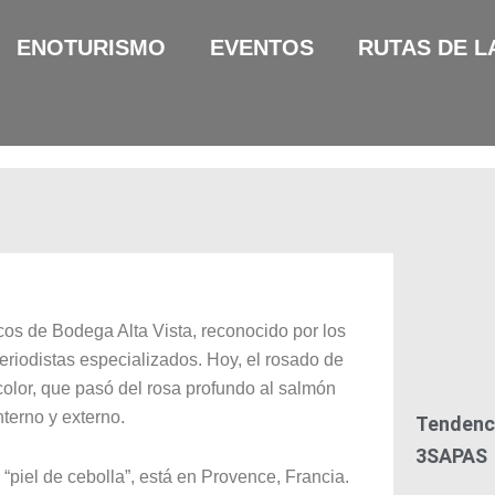
ENOTURISMO
EVENTOS
RUTAS DE L
cos de Bodega Alta Vista, reconocido por los
riodistas especializados. Hoy, el rosado de
olor, que pasó del rosa profundo al salmón
terno y externo.
Tendenci
3SAPAS
 “piel de cebolla”, está en Provence, Francia.