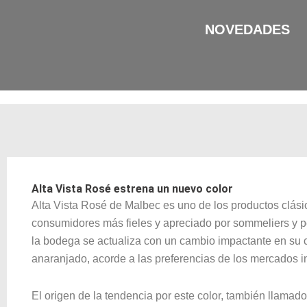
Ir
al
NOVEDADES
contenido
Alta Vista Rosé estrena un nuevo color
Alta Vista Rosé de Malbec es uno de los productos clási
consumidores más fieles y apreciado por sommeliers y pe
la bodega se actualiza con un cambio impactante en su c
anaranjado, acorde a las preferencias de los mercados in
El origen de la tendencia por este color, también llamado