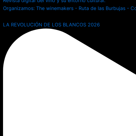
Revista digital del vino y su entorno cultural.
Organizamos: The winemakers - Ruta de las Burbujas - Con
LA REVOLUCIÓN DE LOS BLANCOS 2026