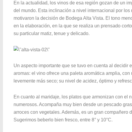
En la actualidad, los vinos de esa región gozan de un i
del mundo. Esta inclinación a nivel internacional por lo
motivaron la decisión de Bodega Alta Vista. El tono me
en la elaboración, en la que se realiza un prensado corto
su particular matiz, tenue y delicado.
Un aspecto importante que se tuvo en cuenta al decidir 
aromas: el vino ofrece una paleta aromática amplia, con n
levemente más seco; su nivel de acidez, óptimo y refresc
En cuanto al maridaje, los platos que armonizan con el n
numerosos. Acompaña muy bien desde un pescado graso,
arroces con vegetales. Además, es un gran compañero de
Sugerimos beberlo bien fresco, entre 8° y 10°C.