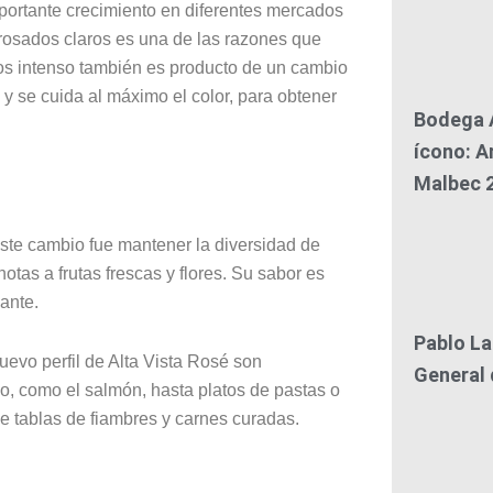
mportante crecimiento en diferentes mercados
s rosados claros es una de las razones que
nos intenso también es producto de un cambio
 y se cuida al máximo el color, para obtener
Bodega A
ícono: A
Malbec 
este cambio fue mantener la diversidad de
otas a frutas frescas y flores. Su sabor es
ante.
Pablo La
uevo perfil de Alta Vista Rosé son
General
 como el salmón, hasta platos de pastas o
 tablas de fiambres y carnes curadas.