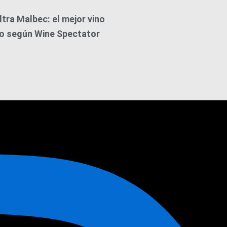
ltra Malbec: el mejor vino
o según Wine Spectator